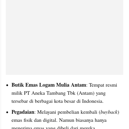
Butik Emas Logam Mulia Antam
: Tempat resmi 
milik PT Aneka Tambang Tbk (Antam) yang 
tersebar di berbagai kota besar di Indonesia.
Pegadaian
: Melayani pembelian kembali (
buyback
) 
emas fisik dan digital. Namun biasanya hanya 
menerima emas yang dibeli dari mereka.