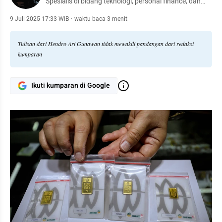
Spesialis di bidang teknologi, personal finance, dan
otomotif.
9 Juli 2025 17:33 WIB
·
waktu baca 3 menit
Tulisan dari Hendro Ari Gunawan tidak mewakili pandangan dari redaksi
kumparan
Ikuti kumparan di Google