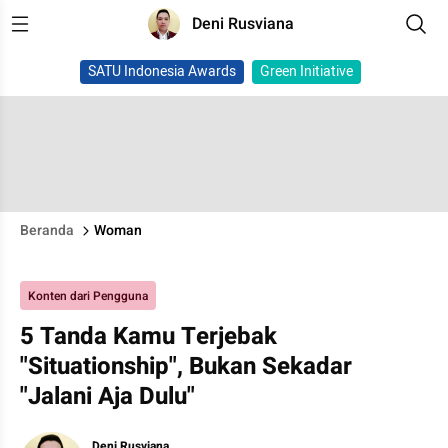
Deni Rusviana
SATU Indonesia Awards
Green Initiative
Beranda
Woman
Konten dari Pengguna
5 Tanda Kamu Terjebak
"Situationship", Bukan Sekadar
"Jalani Aja Dulu"
Deni Rusviana