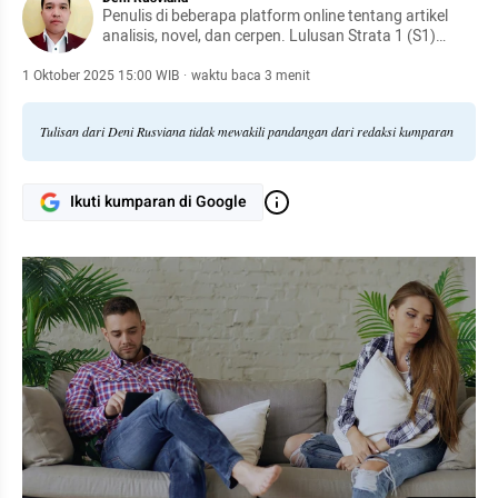
Penulis di beberapa platform online tentang artikel
analisis, novel, dan cerpen. Lulusan Strata 1 (S1)
STMIK Tasikmalaya di bidang Teknologi Informasi (TI)
yang pernah menjadi Guru Honorer di beberapa SMK
1 Oktober 2025 15:00 WIB
·
waktu baca 3 menit
di Kota Banjar, Jawa Barat.
Tulisan dari Deni Rusviana tidak mewakili pandangan dari redaksi kumparan
Ikuti kumparan di Google