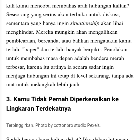
kali kamu mencoba membahas arah hubungan kalian? 
Seseorang yang serius akan terbuka untuk diskusi, 
sementara yang hanya ingin 
situationship 
akan lihai 
menghindar. Mereka mungkin akan mengalihkan 
pembicaraan, bercanda, atau bahkan mengatakan kamu 
terlalu "baper" dan terlalu banyak berpikir. Penolakan 
untuk membahas masa depan adalah bendera merah 
terbesar, karena itu artinya ia secara sadar ingin 
menjaga hubungan ini tetap di level sekarang, tanpa ada 
niat untuk melangkah lebih jauh.
3. Kamu Tidak Pernah Diperkenalkan ke 
Lingkaran Terdekatnya
Terpinggirkan. Photo by cottonbro studio Pexels.
Sudah berapa lama kalian dekat? Jika dalam hitungan 