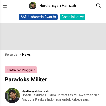
Herdiansyah Hamzah
SATU Indonesia Awards
Green Initiative
Beranda
News
Konten dari Pengguna
Paradoks Militer
Herdiansyah Hamzah
Dosen Fakultas Hukum Universitas Mulawarman dan
Anggota Kaukus Indonesia untuk Kebebasan
Akademik (KIKA)