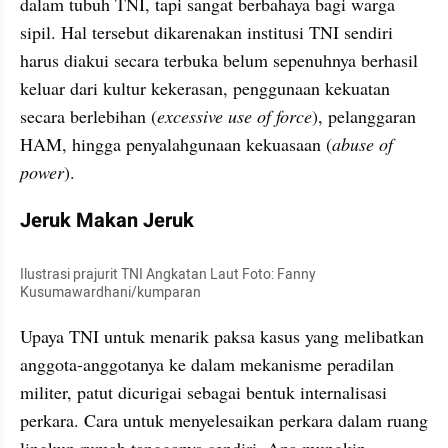
dalam tubuh TNI, tapi sangat berbahaya bagi warga 
sipil. Hal tersebut dikarenakan institusi TNI sendiri 
harus diakui secara terbuka belum sepenuhnya berhasil 
keluar dari kultur kekerasan, penggunaan kekuatan 
secara berlebihan (
excessive use of force
), pelanggaran 
HAM, hingga penyalahgunaan kekuasaan (
abuse of 
power
).
Jeruk Makan Jeruk
Ilustrasi prajurit TNI Angkatan Laut Foto: Fanny 
Kusumawardhani/kumparan
Upaya TNI untuk menarik paksa kasus yang melibatkan 
anggota-anggotanya ke dalam mekanisme peradilan 
militer, patut dicurigai sebagai bentuk internalisasi 
perkara. Cara untuk menyelesaikan perkara dalam ruang 
lingkup rumah tangganya sendiri. Apa mungkin 