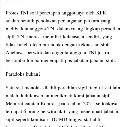
Protes TNI soal penetapan anggotanya oleh KPK, 
adalah bentuk penolakan penanganan perkara yang 
melibatkan anggota TNI dalam ruang lingkup peradilan 
sipil. TNI merasa memiliki kekuasaan sendiri, yang 
tidak boleh dicampur aduk dengan kekuasaan sipil. 
Anehnya, perwira dan anggota-anggota TNI justru 
berlomba-lomba menempati pos jabatan-jabatan sipil. 
Paradoks bukan? 
Satu sisi menolak diadili peradilan sipil, tapi di sisi lain 
malah duduk nyaman menikmati kursi jabatan sipil. 
Menurut catatan Kontras, pada tahun 2021, setidaknya 
terdapat 6 orang perwira aktif yang menempati jabatan 
sipil seperti komisaris BUMD hingga staf ahli 
kementerian. Pada tahun 2022, keterlibatan TNI 