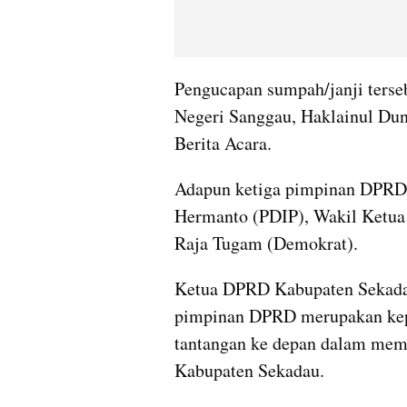
Pengucapan sumpah/janji terse
Negeri Sanggau, Haklainul Dun
Berita Acara.
Adapun ketiga pimpinan DPRD K
Hermanto (PDIP), Wakil Ketua d
Raja Tugam (Demokrat).
Ketua DPRD Kabupaten Sekadau
pimpinan DPRD merupakan keper
tantangan ke depan dalam memb
Kabupaten Sekadau.