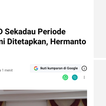
D Sekadau Periode
i Ditetapkan, Hermanto
Ikuti kumparan di Google
 1 menit