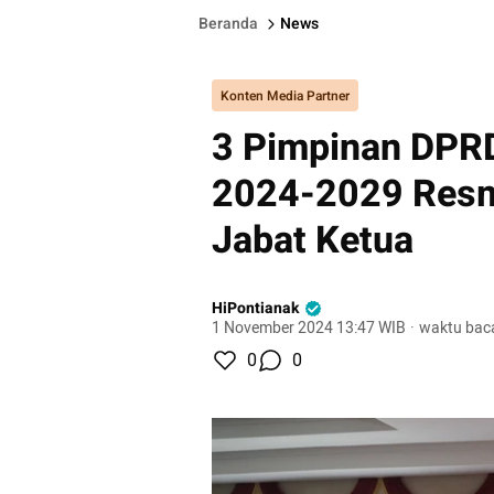
Beranda
News
Konten Media Partner
3 Pimpinan DPR
2024-2029 Resm
Jabat Ketua
HiPontianak
1 November 2024 13:47 WIB
·
waktu baca
0
0