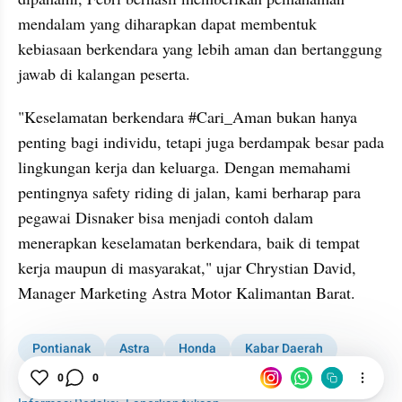
mendalam yang diharapkan dapat membentuk 
kebiasaan berkendara yang lebih aman dan bertanggung 
jawab di kalangan peserta.
"Keselamatan berkendara #Cari_Aman bukan hanya 
penting bagi individu, tetapi juga berdampak besar pada 
lingkungan kerja dan keluarga. Dengan memahami 
pentingnya safety riding di jalan, kami berharap para 
pegawai Disnaker bisa menjadi contoh dalam 
menerapkan keselamatan berkendara, baik di tempat 
kerja maupun di masyarakat," ujar Chrystian David, 
Manager Marketing Astra Motor Kalimantan Barat.
Pontianak
Astra
Honda
Kabar Daerah
0
0
Kalimantan Barat
Kalbar
1001 media online