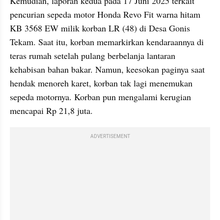
Kemudian, laporan kedua pada 17 Juni 2025 terkait 
pencurian sepeda motor Honda Revo Fit warna hitam 
KB 3568 EW milik korban LR (48) di Desa Gonis 
Tekam. Saat itu, korban memarkirkan kendaraannya di 
teras rumah setelah pulang berbelanja lantaran 
kehabisan bahan bakar. Namun, keesokan paginya saat 
hendak menoreh karet, korban tak lagi menemukan 
sepeda motornya. Korban pun mengalami kerugian 
mencapai Rp 21,8 juta.
ADVERTISEMENT