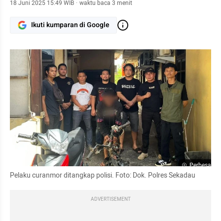
18 Juni 2025 15:49 WIB
·
waktu baca 3 menit
Ikuti kumparan di Google
Perbesar
Pelaku curanmor ditangkap polisi. Foto: Dok. Polres Sekadau
ADVERTISEMENT