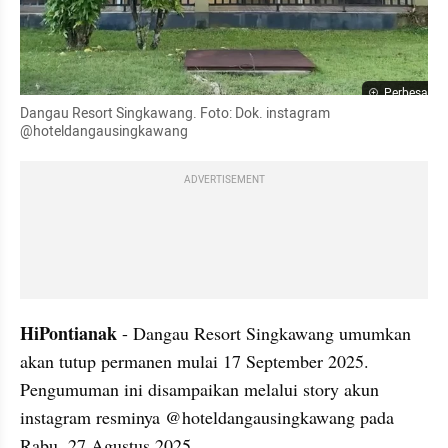
Perbesar
Dangau Resort Singkawang. Foto: Dok. instagram 
@hoteldangausingkawang
ADVERTISEMENT
HiPontianak
 - Dangau Resort Singkawang umumkan 
akan tutup permanen mulai 17 September 2025. 
Pengumuman ini disampaikan melalui story akun 
instagram resminya @hoteldangausingkawang pada 
Rabu, 27 Agustus 2025.