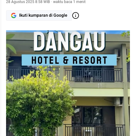
28 Agustus 2025 8:58 WIB
·
waktu baca 1 menit
Ikuti kumparan di Google