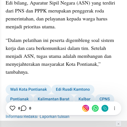
Edi bilang, Aparatur Sipil Negara (ASN) yang terdiri 
dari PNS dan PPPK merupakan penggerak roda 
pemerintahan, dan pelayanan kepada warga harus 
menjadi prioritas utama.
“Dalam pelatihan ini peserta digembleng soal sistem 
kerja dan cara berkomunikasi dalam tim. Setelah 
menjadi ASN, tugas utama adalah membangun dan 
menyejahterakan masyarakat Kota Pontianak,” 
tambahnya.
Wali Kota Pontianak
Edi Rusdi Kamtono
Pontianak
Kalimantan Barat
Kalbar
CPNS
Kabar Daerah
1001 media online
0
0
Informasi Redaksi
·
Laporkan tulisan
Tim Editor