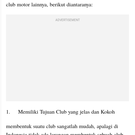
club motor lainnya, berikut diantaranya:
ADVERTISEMENT
1.	Memiliki Tujuan Club yang jelas dan Kokoh
membentuk suatu club sangatlah mudah, apalagi di 
Indonesia tidak ada larangan membentuk sebuah club. 