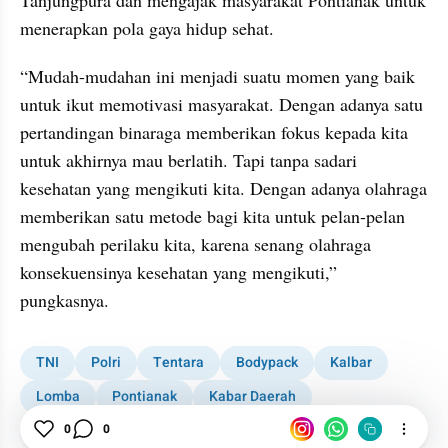
Tanjungpura dan mengajak masyarakat Pontianak untuk 
menerapkan pola gaya hidup sehat.
“Mudah-mudahan ini menjadi suatu momen yang baik 
untuk ikut memotivasi masyarakat. Dengan adanya satu 
pertandingan binaraga memberikan fokus kepada kita 
untuk akhirnya mau berlatih. Tapi tanpa sadari 
kesehatan yang mengikuti kita. Dengan adanya olahraga 
memberikan satu metode bagi kita untuk pelan-pelan 
mengubah perilaku kita, karena senang olahraga 
konsekuensinya kesehatan yang mengikuti,” 
pungkasnya.
TNI
Polri
Tentara
Bodypack
Kalbar
Lomba
Pontianak
Kabar Daerah
1001 media online
0
0