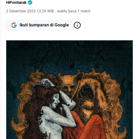
HiPontianak
2 Desember 2023 13:29 WIB
·
waktu baca 1 menit
Ikuti kumparan di Google