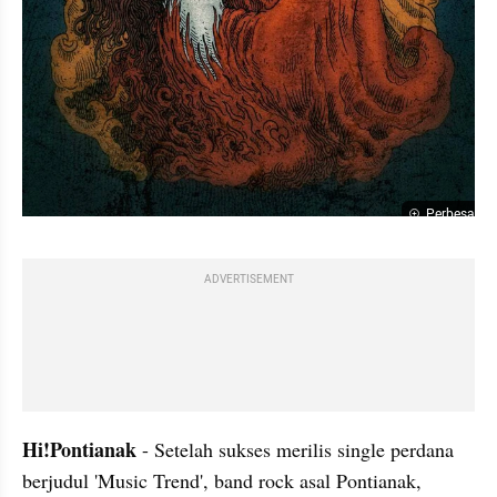
Perbesar
ADVERTISEMENT
Hi!Pontianak 
- Setelah sukses merilis single perdana 
berjudul 'Music Trend', band rock asal Pontianak, 