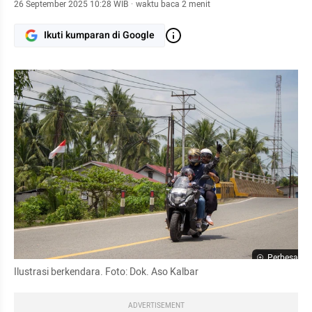
26 September 2025 10:28 WIB
·
waktu baca 2 menit
Ikuti kumparan di Google
Perbesar
Ilustrasi berkendara. Foto: Dok. Aso Kalbar
ADVERTISEMENT