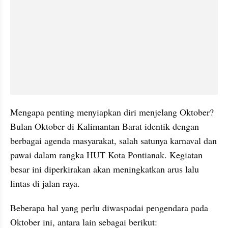
Mengapa penting menyiapkan diri menjelang Oktober? 
Bulan Oktober di Kalimantan Barat identik dengan 
berbagai agenda masyarakat, salah satunya karnaval dan 
pawai dalam rangka HUT Kota Pontianak. Kegiatan 
besar ini diperkirakan akan meningkatkan arus lalu 
lintas di jalan raya.
Beberapa hal yang perlu diwaspadai pengendara pada 
Oktober ini, antara lain sebagai berikut: