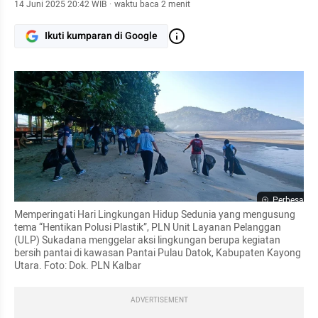
14 Juni 2025 20:42 WIB
·
waktu baca 2 menit
Ikuti kumparan di Google
Perbesar
Memperingati Hari Lingkungan Hidup Sedunia yang mengusung 
tema “Hentikan Polusi Plastik”, PLN Unit Layanan Pelanggan 
(ULP) Sukadana menggelar aksi lingkungan berupa kegiatan 
bersih pantai di kawasan Pantai Pulau Datok, Kabupaten Kayong 
Utara. Foto: Dok. PLN Kalbar
ADVERTISEMENT