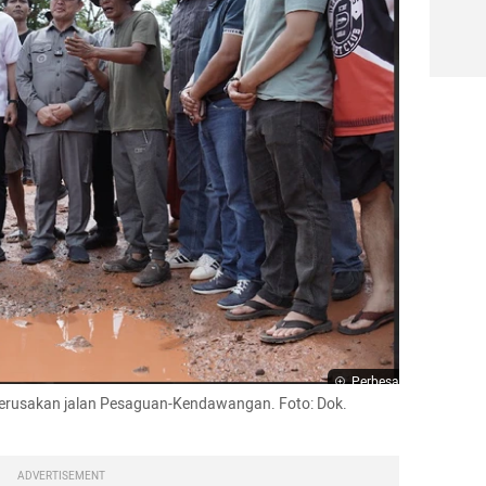
Perbesar
kerusakan jalan Pesaguan-Kendawangan. Foto: Dok. 
ADVERTISEMENT