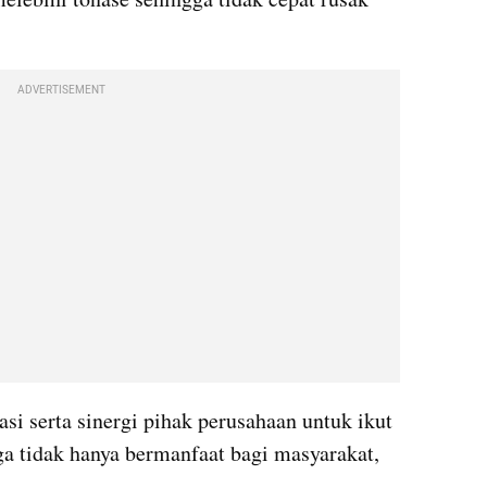
ADVERTISEMENT
si serta sinergi pihak perusahaan untuk ikut 
ga tidak hanya bermanfaat bagi masyarakat, 