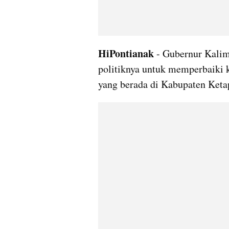
HiPontianak
 - Gubernur Kalim
politiknya untuk memperbaiki 
yang berada di Kabupaten Keta