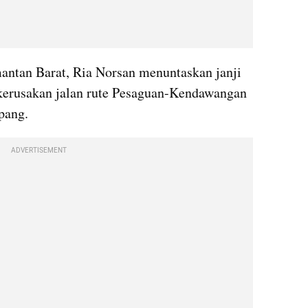
antan Barat, Ria Norsan menuntaskan janji 
kerusakan jalan rute Pesaguan-Kendawangan 
pang.
ADVERTISEMENT