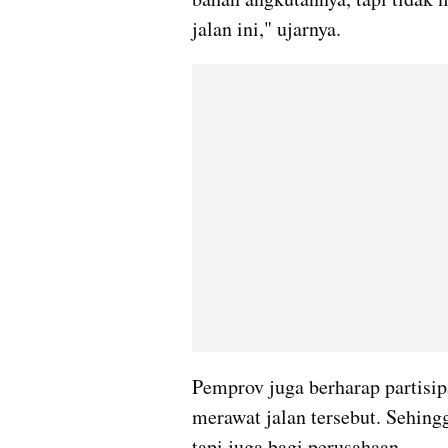
jalan ini," ujarnya.
Pemprov juga berharap partisipa
merawat jalan tersebut. Sehing
tapi juga bagi perusahaan.