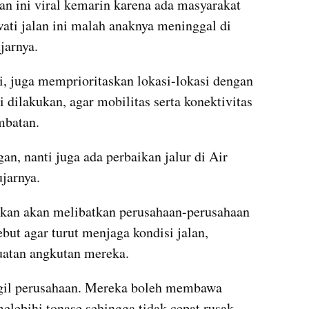
lan ini viral kemarin karena ada masyarakat 
ti jalan ini malah anaknya meninggal di 
ujarnya.
ni, juga memprioritaskan lokasi-lokasi dengan 
 dilakukan, agar mobilitas serta konektivitas 
mbatan.
, nanti juga ada perbaikan jalur di Air 
jarnya.
kan akan melibatkan perusahaan-perusahaan 
but agar turut menjaga kondisi jalan, 
atan angkutan mereka.
ggil perusahaan. Mereka boleh membawa 
elebihi tonase sehingga tidak cepat rusak 