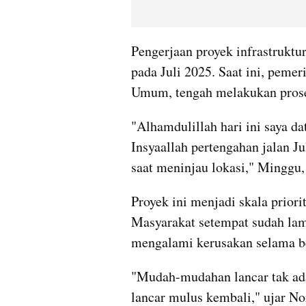
Pengerjaan proyek infrastruktur
pada Juli 2025. Saat ini, pemer
Umum, tengah melakukan prose
"Alhamdulillah hari ini saya da
Insyaallah pertengahan jalan Jul
saat meninjau lokasi," Minggu,
Proyek ini menjadi skala prior
Masyarakat setempat sudah lama
mengalami kerusakan selama b
"Mudah-mudahan lancar tak ada
lancar mulus kembali," ujar No