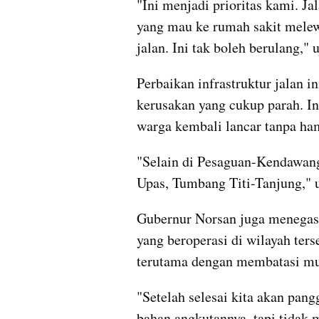
"Ini menjadi prioritas kami. Ja
yang mau ke rumah sakit melewa
jalan. Ini tak boleh berulang," 
Perbaikan infrastruktur jalan i
kerusakan yang cukup parah. Ini
warga kembali lancar tanpa ha
"Selain di Pesaguan-Kendawangan
Upas, Tumbang Titi-Tanjung," u
Gubernur Norsan juga menegas
yang beroperasi di wilayah terse
terutama dengan membatasi mu
"Setelah selesai kita akan pan
bahan angkutannya, tapi tidak m