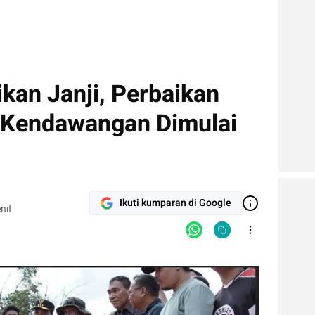
kan Janji, Perbaikan
-Kendawangan Dimulai
Ikuti kumparan di Google
nit