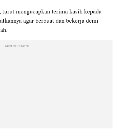
, turut mengucapkan terima kasih kepada 
tkannya agar berbuat dan bekerja demi 
ah.
ADVERTISEMENT