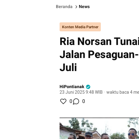
Beranda
News
Konten Media Partner
Ria Norsan Tunai
Jalan Pesaguan
Juli
HiPontianak
23 Juni 2025 9:48 WIB
·
waktu baca 4 me
0
0