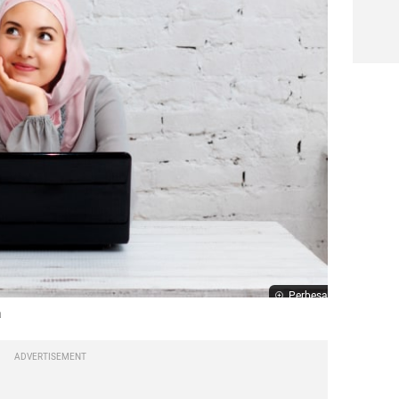
Perbesar
a
ADVERTISEMENT