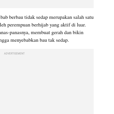
lbab berbau tidak sedap merupakan salah satu 
eh perempuan berhijab yang aktif di luar. 
anas-panasnya, membuat gerah dan bikin 
ingga menyebabkan bau tak sedap.
ADVERTISEMENT