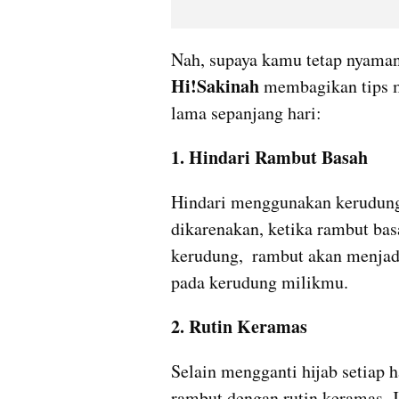
Hi!Sakinah 
membagikan tips m
lama sepanjang hari:
1. Hindari Rambut Basah
Hindari menggunakan kerudung 
dikarenakan, ketika rambut ba
kerudung,  rambut akan menjad
pada kerudung milikmu.
2. Rutin Keramas
Selain mengganti hijab setiap 
rambut dengan rutin keramas. J