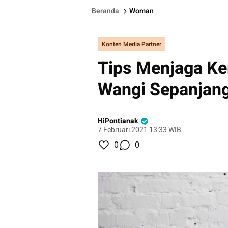
Beranda
Woman
Konten Media Partner
Tips Menjaga Ke
Wangi Sepanjang
HiPontianak
7 Februari 2021 13:33 WIB
0
0