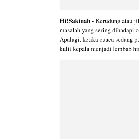
Hi!Sakinah 
- Kerudung atau ji
masalah yang sering dihadapi ol
Apalagi, ketika cuaca sedang p
kulit kepala menjadi lembab h