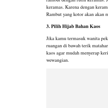
keramas. Karena dengan keramas
Rambut yang kotor akan akan m
3. Pilih Hijab Bahan Kaos
Jika kamu termasuk wanita peker
ruangan di bawah terik matahari
kaos agar mudah menyerap keri
wewangian.