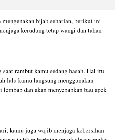
Nah, supaya kamu tetap nyaman mengenakan hijab seharian, berikut ini 
enjaga kerudung tetap wangi dan tahan 
saat rambut kamu sedang basah. Hal itu 
sah lalu kamu langsung menggunakan 
i lembab dan akan menyebabkan bau apek 
hari, kamu juga wajib menjaga kebersihan 
angan jadikan berhijab untuk alasan malas 