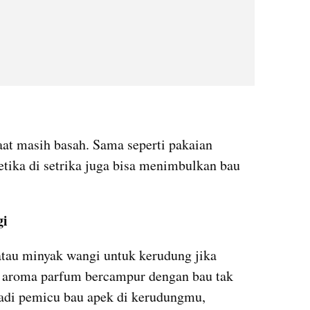
at masih basah. Sama seperti pakaian 
etika di setrika juga bisa menimbulkan bau 
i 
au minyak wangi untuk kerudung jika 
 aroma parfum bercampur dengan bau tak 
adi pemicu bau apek di kerudungmu, 