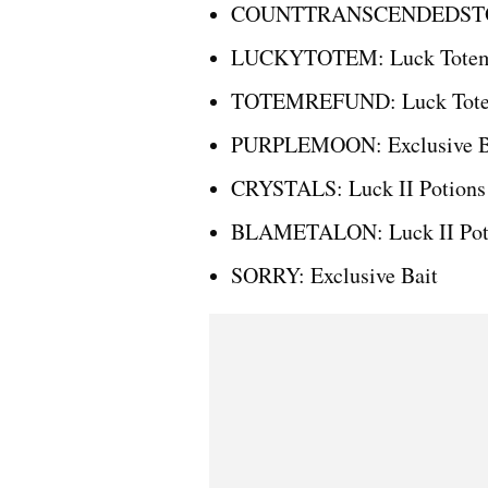
COUNTTRANSCENDEDSTONES
LUCKYTOTEM: Luck Tote
TOTEMREFUND: Luck Tot
PURPLEMOON: Exclusive B
CRYSTALS: Luck II Potions
BLAMETALON: Luck II Pot
SORRY: Exclusive Bait