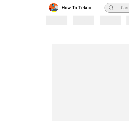
Pencarian
How To Tekno
Loading
Loading
Loading