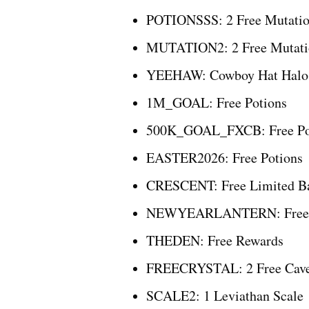
POTIONSSS: 2 Free Mutation
MUTATION2: 2 Free Mutatio
YEEHAW: Cowboy Hat Halo
1M_GOAL: Free Potions
500K_GOAL_FXCB: Free Po
EASTER2026: Free Potions
CRESCENT: Free Limited Ba
NEWYEARLANTERN: Free L
THEDEN: Free Rewards
FREECRYSTAL: 2 Free Cave
SCALE2: 1 Leviathan Scale