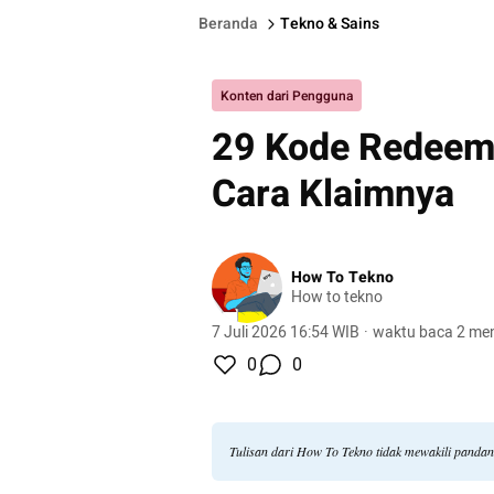
Beranda
Tekno & Sains
Konten dari Pengguna
29 Kode Redeem F
Cara Klaimnya
How To Tekno
How to tekno
7 Juli 2026 16:54 WIB
·
waktu baca 2 men
0
0
Tulisan dari How To Tekno tidak mewakili panda