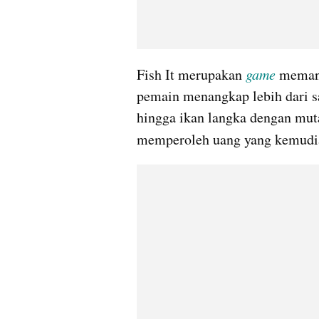
Fish It merupakan 
game
memanc
pemain menangkap lebih dari sat
hingga ikan langka dengan mutas
memperoleh uang yang kemudi