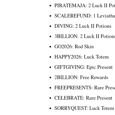
PIRATEMAJA: 2 Luck II Pot
SCALEREFUND: 1 Leviathan
DIVING: 2 Luck II Potions
3BILLION: 2 Luck II Potion
GO2026: Rod Skin
HAPPY2026: Luck Totem
GIFTGIVING: Epic Present
2BILLION: Free Rewards
FREEPRESENTS: Rare Pres
CELEBRATE: Rare Present
SORRYQUEST: Luck Totem