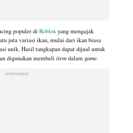
ing populer di 
Roblox
 yang mengajak 
u juta variasi ikan, mulai dari ikan biasa 
i unik. Hasil tangkapan dapat dijual untuk 
an digunakan membeli 
item 
dalam 
game
. 
ADVERTISEMENT