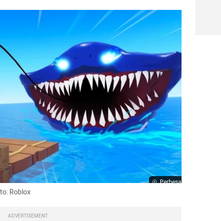
Perbesar
oto: Roblox
ADVERTISEMENT