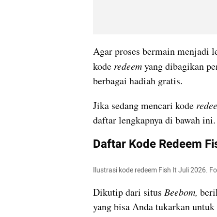
Agar proses bermain menjadi l
kode 
redeem 
yang dibagikan p
berbagai hadiah gratis.
Jika sedang mencari kode 
rede
daftar lengkapnya di bawah ini.
Daftar Kode Redeem Fis
Ilustrasi kode redeem Fish It Juli 2026. F
Dikutip dari situs 
Beebom, 
beri
yang bisa Anda tukarkan untuk