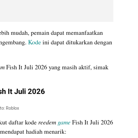
ebih mudah, pemain dapat memanfaatkan 
engembang. 
Kode
 ini dapat ditukarkan dengan 
em 
Fish It Juli 2026 yang masih aktif, simak 
 
h It Juli 2026
oto: Roblox
kut daftar kode 
reedem 
game
Fish It Juli 2026 
 mendapat hadiah menarik: