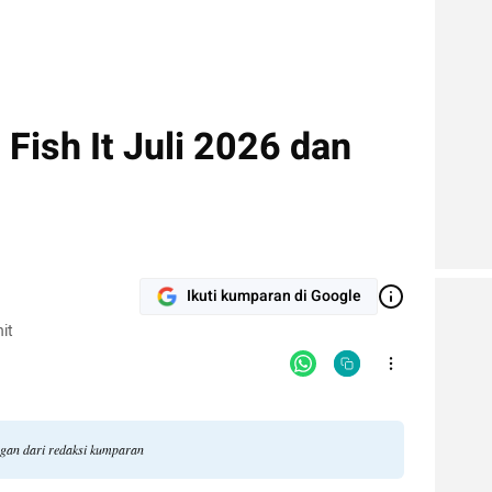
ish It Juli 2026 dan
Ikuti kumparan di Google
it
ngan dari redaksi kumparan