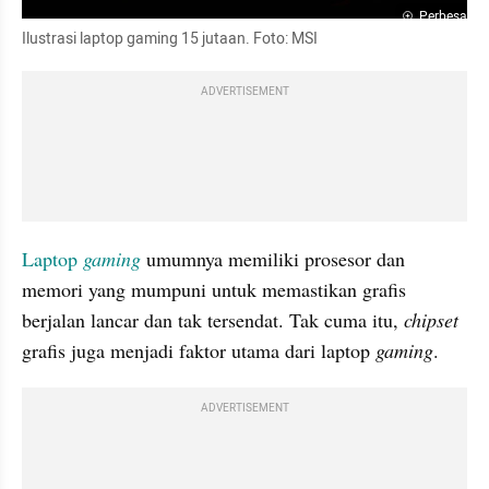
Perbesar
Ilustrasi laptop gaming 15 jutaan. Foto: MSI 
ADVERTISEMENT
Laptop 
gaming
 umumnya memiliki prosesor dan 
memori yang mumpuni untuk memastikan grafis 
berjalan lancar dan tak tersendat. Tak cuma itu, 
chipset
grafis juga menjadi faktor utama dari laptop 
gaming
.
ADVERTISEMENT