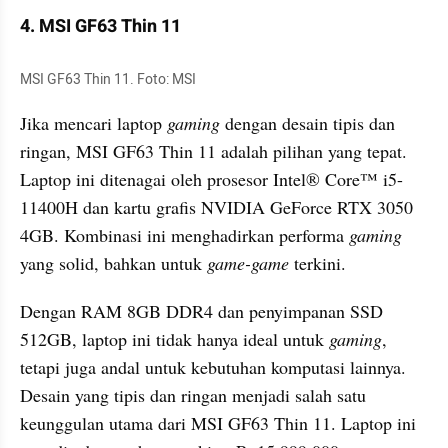
4. MSI GF63 Thin 11
MSI GF63 Thin 11. Foto: MSI 
Jika mencari laptop 
gaming
 dengan desain tipis dan 
ringan, MSI GF63 Thin 11 adalah pilihan yang tepat. 
Laptop ini ditenagai oleh prosesor Intel® Core™ i5-
11400H dan kartu grafis NVIDIA GeForce RTX 3050 
4GB. Kombinasi ini menghadirkan performa 
gaming
yang solid, bahkan untuk 
game-game
 terkini.
Dengan RAM 8GB DDR4 dan penyimpanan SSD 
512GB, laptop ini tidak hanya ideal untuk 
gaming
, 
tetapi juga andal untuk kebutuhan komputasi lainnya. 
Desain yang tipis dan ringan menjadi salah satu 
keunggulan utama dari MSI GF63 Thin 11. Laptop ini 