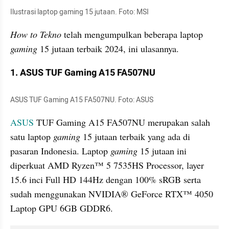
Ilustrasi laptop gaming 15 jutaan. Foto: MSI
How to Tekno
 telah mengumpulkan beberapa laptop 
gaming
 15 jutaan terbaik 2024, ini ulasannya.
1. ASUS TUF Gaming A15 FA507NU
ASUS TUF Gaming A15 FA507NU. Foto: ASUS
ASUS
 TUF Gaming A15 FA507NU merupakan salah 
satu laptop 
gaming
 15 jutaan terbaik yang ada di 
pasaran Indonesia. Laptop 
gaming
 15 jutaan ini 
diperkuat AMD Ryzen™ 5 7535HS Processor, layer 
15.6 inci Full HD 144Hz dengan 100% sRGB serta 
sudah menggunakan NVIDIA® GeForce RTX™ 4050 
Laptop GPU 6GB GDDR6.