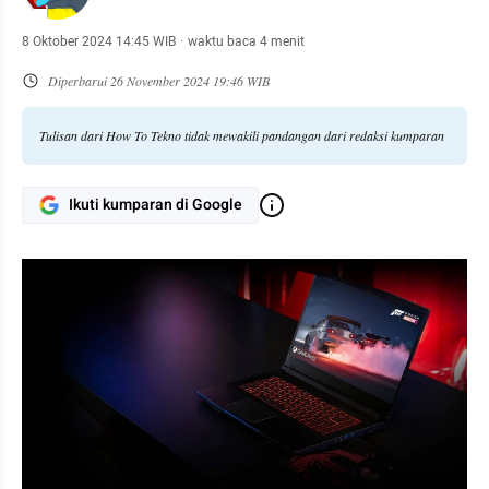
8 Oktober 2024 14:45 WIB
·
waktu baca 4 menit
Diperbarui
26 November 2024 19:46 WIB
Tulisan dari How To Tekno tidak mewakili pandangan dari redaksi kumparan
Ikuti kumparan di Google