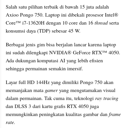
Salah satu pilihan terbaik di bawah 15 juta adalah 
Axioo Pongo 750. Laptop ini dibekali prosesor Intel® 
Core™ i7-13620H dengan 10 core dan 16 
thread
 serta 
konsumsi daya (TDP) sebesar 45 W. 
Berbagai jenis gim bisa berjalan lancar karena laptop 
ini sudah dilengkapi NVIDIA® GeForce RTX™ 4050. 
Ada dukungan komputasi AI yang lebih efisien 
sehingga permainan semakin imersif.
Layar full HD 144Hz yang dimiliki Pongo 750 akan 
memanjakan mata 
gamer
 yang mengutamakan visual 
dalam permainan. Tak cuma itu, teknologi 
ray tracing
dan DLSS 3 dari kartu grafis RTX 4050 juga 
memungkinkan peningkatan kualitas gambar dan 
frame 
rate. 