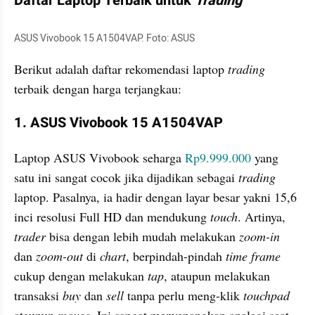
Daftar Laptop Terbaik untuk 
Trading
ASUS Vivobook 15 A1504VAP. Foto: ASUS
Berikut adalah daftar rekomendasi laptop 
trading
terbaik dengan harga terjangkau:
1. ASUS Vivobook 15 A1504VAP
Laptop ASUS Vivobook seharga 
Rp9.999.000
 yang 
satu ini sangat cocok jika dijadikan sebagai 
trading
laptop. Pasalnya, ia hadir dengan layar besar yakni 15,6 
inci resolusi Full HD dan mendukung 
touch
. Artinya, 
trader
 bisa dengan lebih mudah melakukan 
zoom-in
dan 
zoom-out
 di 
chart
, berpindah-pindah 
time frame
cukup dengan melakukan 
tap
, ataupun melakukan 
transaksi 
buy
 dan 
sell
 tanpa perlu meng-klik 
touchpad
ataupun 
mouse
. Ini sangat menyenangkan apalagi saat 