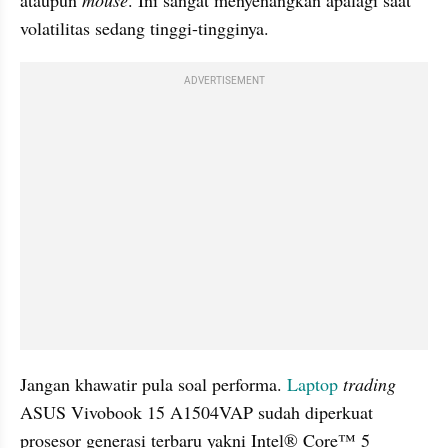
volatilitas sedang tinggi-tingginya.
ADVERTISEMENT
Jangan khawatir pula soal performa. 
Laptop
trading
ASUS Vivobook 15 A1504VAP sudah diperkuat 
prosesor generasi terbaru yakni Intel® Core™ 5 