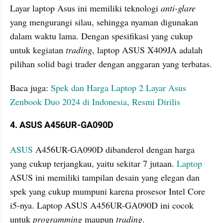
Layar laptop Asus ini memiliki teknologi 
anti-glare 
yang mengurangi silau, sehingga nyaman digunakan 
dalam waktu lama. Dengan spesifikasi yang cukup 
untuk kegiatan 
trading
, laptop ASUS X409JA adalah 
pilihan solid bagi trader dengan anggaran yang terbatas.
Baca juga: 
Spek dan Harga Laptop 2 Layar Asus 
Zenbook Duo 2024 di Indonesia, Resmi Dirilis
4. ASUS A456UR-GA090D
ASUS
 A456UR-GA090D dibanderol dengan harga 
yang cukup terjangkau, yaitu sekitar 7 jutaan. 
Laptop
ASUS ini memiliki tampilan desain yang elegan dan 
spek yang cukup mumpuni karena prosesor Intel Core 
i5-nya. Laptop ASUS A456UR-GA090D ini cocok 
untuk 
programming
 maupun 
trading
.