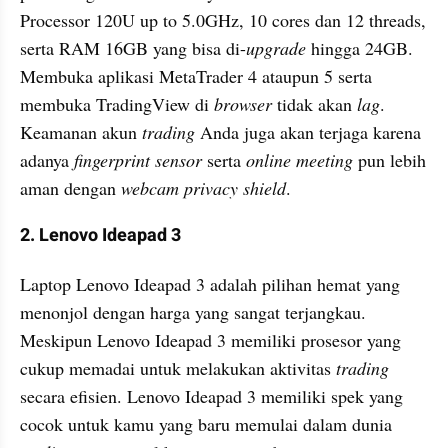
Processor 120U up to 5.0GHz, 10 cores dan 12 threads, 
serta RAM 16GB yang bisa di-
upgrade
 hingga 24GB. 
Membuka aplikasi MetaTrader 4 ataupun 5 serta 
membuka TradingView di 
browser
 tidak akan 
lag
. 
Keamanan akun 
trading
 Anda juga akan terjaga karena 
adanya 
fingerprint sensor
 serta 
online meeting
 pun lebih 
aman dengan 
webcam privacy shield
.
2. Lenovo Ideapad 3
Laptop Lenovo Ideapad 3 adalah pilihan hemat yang 
menonjol dengan harga yang sangat terjangkau. 
Meskipun Lenovo Ideapad 3 memiliki prosesor yang 
cukup memadai untuk melakukan aktivitas 
trading
secara efisien. Lenovo Ideapad 3 memiliki spek yang 
cocok untuk kamu yang baru memulai dalam dunia 