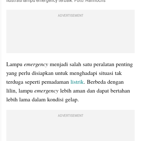
Ilustrasi lampu emergency terbaik. Foto: Hannochs 
ADVERTISEMENT
Lampu 
emergency
 menjadi salah satu peralatan penting 
yang perlu disiapkan untuk menghadapi situasi tak 
terduga seperti pemadaman 
listrik
. Berbeda dengan 
lilin, lampu 
emergency
 lebih aman dan dapat bertahan 
lebih lama dalam kondisi gelap. 
ADVERTISEMENT