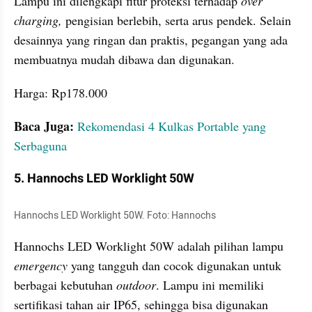
Lampu ini dilengkapi fitur proteksi terhadap 
over 
charging, 
pengisian berlebih, serta arus pendek. Selain 
desainnya yang ringan dan praktis, pegangan yang ada 
membuatnya mudah dibawa dan digunakan. 
Harga: Rp178.000
Baca Juga:
Rekomendasi 4 Kulkas Portable yang 
Serbaguna
5. Hannochs LED Worklight 50W
Hannochs LED Worklight 50W. Foto: Hannochs 
Hannochs LED Worklight 50W adalah pilihan lampu 
emergency
 yang tangguh dan cocok digunakan untuk 
berbagai kebutuhan 
outdoor
. Lampu ini memiliki 
sertifikasi tahan air IP65, sehingga bisa digunakan 