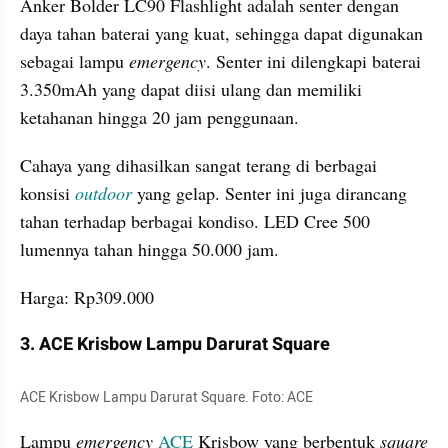
Anker Bolder LC90 Flashlight adalah senter dengan 
daya tahan baterai yang kuat, sehingga dapat digunakan 
sebagai lampu 
emergency
. Senter ini dilengkapi baterai 
3.350mAh yang dapat diisi ulang dan memiliki 
ketahanan hingga 20 jam penggunaan. 
Cahaya yang dihasilkan sangat terang di berbagai 
konsisi 
outdoor
 yang gelap. Senter ini juga dirancang 
tahan terhadap berbagai kondiso. LED Cree 500 
lumennya tahan hingga 50.000 jam. 
Harga: Rp309.000 
3. ACE Krisbow Lampu Darurat Square
ACE Krisbow Lampu Darurat Square. Foto: ACE  
Lampu 
emergency
ACE
 Krisbow yang berbentuk 
square