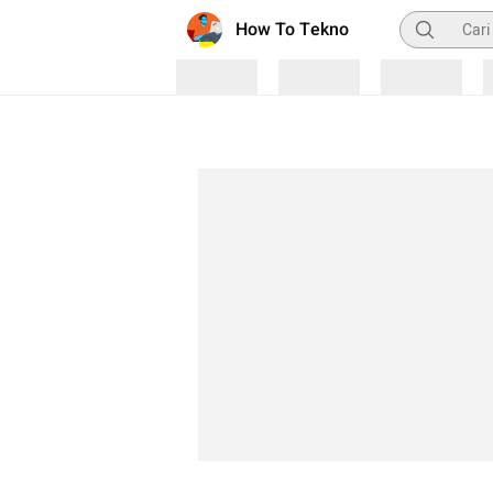
Pencarian
How To Tekno
Loading
Loading
Loading