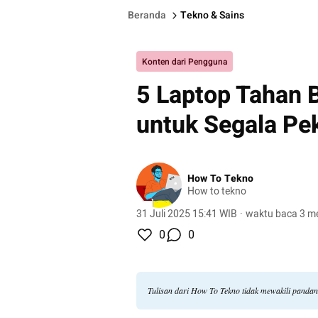
Beranda
Tekno & Sains
Konten dari Pengguna
5 Laptop Tahan 
untuk Segala Pe
How To Tekno
How to tekno
31 Juli 2025 15:41 WIB
·
waktu baca 3 me
0
0
Tulisan dari How To Tekno tidak mewakili panda