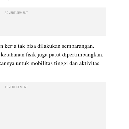
ADVERTISEMENT
n kerja tak bisa dilakukan sembarangan. 
r ketahanan fisik juga patut dipertimbangkan, 
nnya untuk mobilitas tinggi dan aktivitas 
ADVERTISEMENT