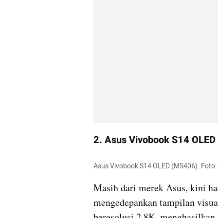
2. Asus Vivobook S14 OLED
Asus Vivobook S14 OLED (M5406). Foto:
Masih dari merek Asus, kini 
mengedepankan tampilan visual
beresolusi 2,8K, menghasilkan 