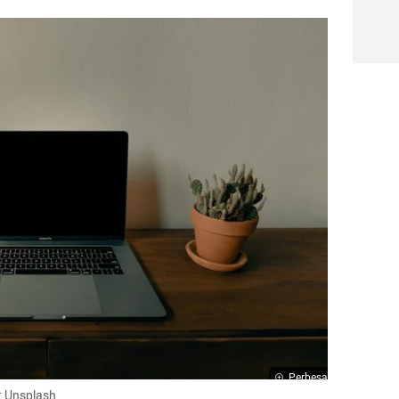
Perbesar
o: Unsplash