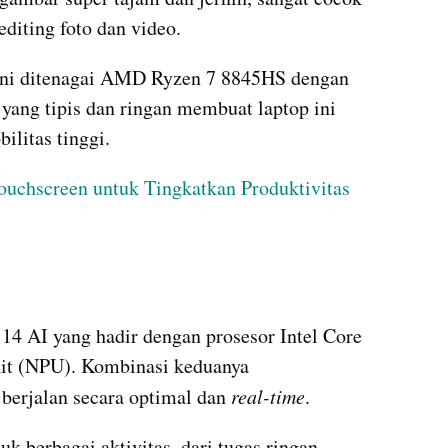
editing foto dan video.
 ini ditenagai AMD Ryzen 7 8845HS dengan 
ang tipis dan ringan membuat laptop ini 
ilitas tinggi.
ouchscreen untuk Tingkatkan Produktivitas
 14 AI yang hadir dengan prosesor Intel Core 
nit (NPU). Kombinasi keduanya 
erjalan secara optimal dan 
real-time
.
k berbagai aktivitas, dari tugas ringan 