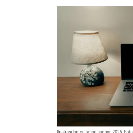
Ilustrasi laptop tahan banting 2025. Fot