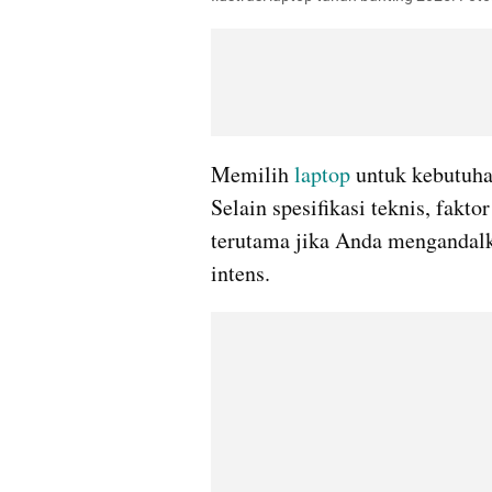
Memilih 
laptop 
untuk kebutuha
Selain spesifikasi teknis, fakto
terutama jika Anda mengandalka
intens.