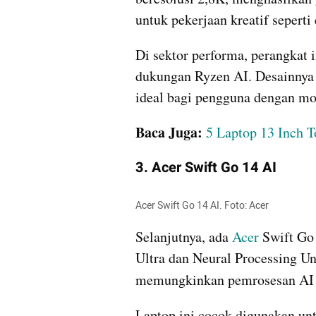
untuk pekerjaan kreatif seperti 
Di sektor performa, perangkat
dukungan Ryzen AI. Desainnya y
ideal bagi pengguna dengan mob
Baca Juga: 
5 Laptop 13 Inch T
3. Acer Swift Go 14 AI
Acer Swift Go 14 AI. Foto: Acer
Selanjutnya, ada 
Acer
 Swift Go
Ultra dan Neural Processing U
memungkinkan pemrosesan AI b
Laptop ini cocok digunakan untu