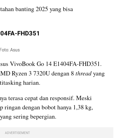
 tahan banting 2025 yang bisa 
1404FA-FHD351
Foto: Asus
Asus VivoBook Go 14 E1404FA-FHD351. 
 AMD Ryzen 3 7320U dengan 8 
thread 
yang 
tasking harian.
 terasa cepat dan responsif. Meski 
p ringan dengan bobot hanya 1,38 kg, 
yang sering bepergian.
ADVERTISEMENT