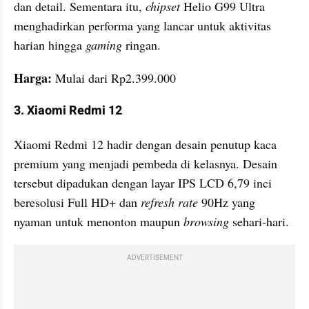
dan detail. Sementara itu, 
chipset 
Helio G99 Ultra 
menghadirkan performa yang lancar untuk aktivitas 
harian hingga 
gaming 
ringan.
Harga:
 Mulai dari Rp2.399.000
3. Xiaomi Redmi 12
Xiaomi Redmi 12 hadir dengan desain penutup kaca 
premium yang menjadi pembeda di kelasnya. Desain 
tersebut dipadukan dengan layar IPS LCD 6,79 inci 
beresolusi Full HD+ dan 
refresh rate
 90Hz yang 
nyaman untuk menonton maupun 
browsing 
sehari-hari.
ADVERTISEMENT