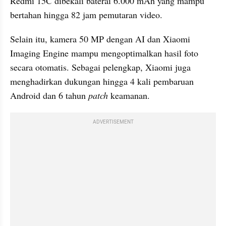
Redmi 15C dibekali baterai 6.000 mAh yang mampu 
bertahan hingga 82 jam pemutaran video.
Selain itu, kamera 50 MP dengan AI dan Xiaomi 
Imaging Engine mampu mengoptimalkan hasil foto 
secara otomatis. Sebagai pelengkap, Xiaomi juga 
menghadirkan dukungan hingga 4 kali pembaruan 
Android dan 6 tahun 
patch 
keamanan.
ADVERTISEMENT