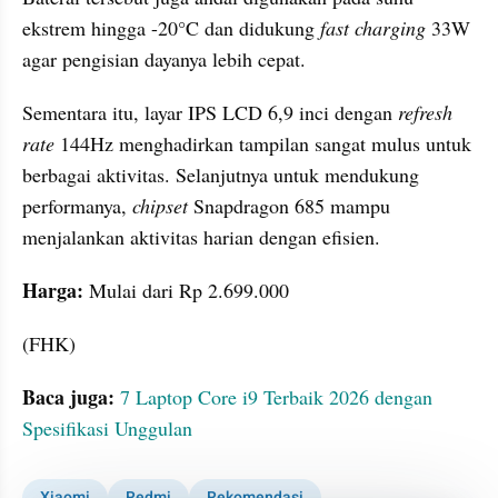
ekstrem hingga -20°C dan didukung 
fast charging
 33W 
agar pengisian dayanya lebih cepat.
Sementara itu, layar IPS LCD 6,9 inci dengan 
refresh 
rate
 144Hz menghadirkan tampilan sangat mulus untuk 
berbagai aktivitas. Selanjutnya untuk mendukung 
performanya, 
chipset 
Snapdragon 685 mampu 
menjalankan aktivitas harian dengan efisien.
Harga:
 Mulai dari Rp 2.699.000
(FHK)
Baca juga: 
7 Laptop Core i9 Terbaik 2026 dengan 
Spesifikasi Unggulan
Xiaomi
Redmi
Rekomendasi