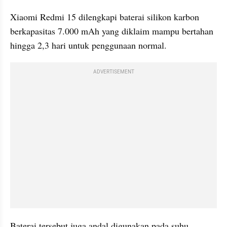
Xiaomi Redmi 15 dilengkapi baterai silikon karbon 
berkapasitas 7.000 mAh yang diklaim mampu bertahan 
hingga 2,3 hari untuk penggunaan normal. 
ADVERTISEMENT
Baterai tersebut juga andal digunakan pada suhu 