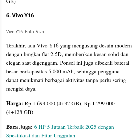
GB)
6. Vivo Y16
Vivo Y16. Foto: Vivo
Terakhir, ada Vivo Y16 yang mengusung desain modern 
dengan bingkai flat 2,5D, memberikan kesan solid dan 
elegan saat digenggam. Ponsel ini juga dibekali baterai 
besar berkapasitas 5.000 mAh, sehingga pengguna 
dapat menikmati berbagai aktivitas tanpa perlu sering 
mengisi daya.
Harga: 
Rp 1.699.000 (4+32 GB), Rp 1.799.000 
(4+128 GB)
Baca Juga: 
6 HP 5 Jutaan Terbaik 2025 dengan 
Spesifikasi dan Fitur Unggulan