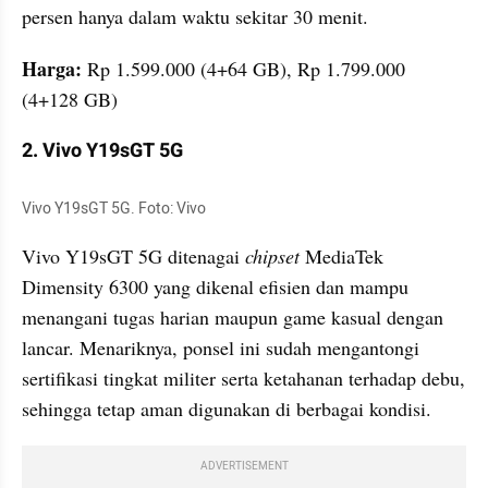
persen hanya dalam waktu sekitar 30 menit.
Harga: 
Rp 1.599.000 (4+64 GB), Rp 1.799.000 
(4+128 GB)
2. Vivo Y19sGT 5G
Vivo Y19sGT 5G. Foto: Vivo
Vivo Y19sGT 5G ditenagai 
chipset 
MediaTek 
Dimensity 6300 yang dikenal efisien dan mampu 
menangani tugas harian maupun game kasual dengan 
lancar. Menariknya, ponsel ini sudah mengantongi 
sertifikasi tingkat militer serta ketahanan terhadap debu, 
sehingga tetap aman digunakan di berbagai kondisi.
ADVERTISEMENT