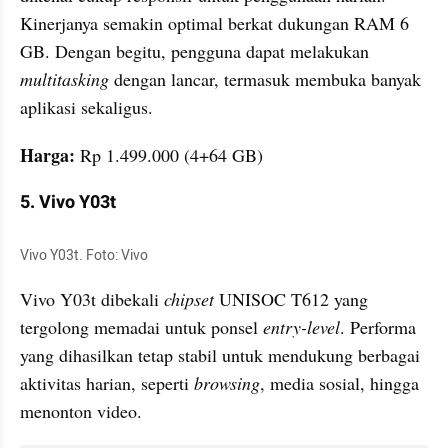
Kinerjanya semakin optimal berkat dukungan RAM 6 
GB. Dengan begitu, pengguna dapat melakukan 
multitasking 
dengan lancar, termasuk membuka banyak 
aplikasi sekaligus.
Harga: 
Rp 1.499.000 (4+64 GB)
5. Vivo Y03t
Vivo Y03t. Foto: Vivo
Vivo Y03t dibekali 
chipset 
UNISOC T612 yang 
tergolong memadai untuk ponsel
 entry-level
. Performa 
yang dihasilkan tetap stabil untuk mendukung berbagai 
aktivitas harian, seperti 
browsing
, media sosial, hingga 
menonton video.