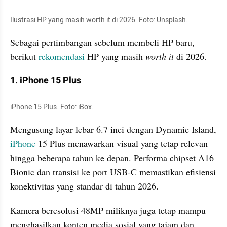
Ilustrasi HP yang masih worth it di 2026. Foto: Unsplash.
Sebagai pertimbangan sebelum membeli HP baru, 
berikut 
rekomendasi
 HP yang masih 
worth it
 di 2026.
1. iPhone 15 Plus
iPhone 15 Plus. Foto: iBox.
Mengusung layar lebar 6.7 inci dengan Dynamic Island, 
iPhone
 15 Plus menawarkan visual yang tetap relevan 
hingga beberapa tahun ke depan. Performa chipset A16 
Bionic dan transisi ke port USB-C memastikan efisiensi 
konektivitas yang standar di tahun 2026.
Kamera beresolusi 48MP miliknya juga tetap mampu 
menghasilkan konten media sosial yang tajam dan 