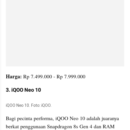
Harga:
 Rp 7.499.000 - Rp 7.999.000
3. iQOO Neo 10
iQOO Neo 10. Foto: iQOO.
Bagi pecinta performa, iQOO Neo 10 adalah juaranya 
berkat penggunaan Snapdragon 8s Gen 4 dan RAM 