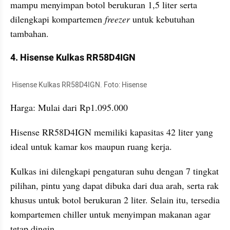
mampu menyimpan botol berukuran 1,5 liter serta 
dilengkapi kompartemen 
freezer 
untuk kebutuhan 
tambahan.
4. Hisense Kulkas RR58D4IGN
 Hisense Kulkas RR58D4IGN. Foto: Hisense
Harga: Mulai dari Rp1.095.000
Hisense RR58D4IGN memiliki kapasitas 42 liter yang 
ideal untuk kamar kos maupun ruang kerja. 
Kulkas ini dilengkapi pengaturan suhu dengan 7 tingkat 
pilihan, pintu yang dapat dibuka dari dua arah, serta rak 
khusus untuk botol berukuran 2 liter. Selain itu, tersedia 
kompartemen chiller untuk menyimpan makanan agar 
tetap dingin.