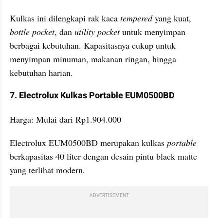
Kulkas ini dilengkapi rak kaca 
tempered 
yang kuat, 
bottle pocket
, dan 
utility pocket
 untuk menyimpan 
berbagai kebutuhan. Kapasitasnya cukup untuk 
menyimpan minuman, makanan ringan, hingga 
kebutuhan harian.
7. Electrolux Kulkas Portable EUM0500BD
Harga: Mulai dari Rp1.904.000
Electrolux EUM0500BD merupakan kulkas 
portable 
berkapasitas 40 liter dengan desain pintu black matte 
yang terlihat modern. 
ADVERTISEMENT