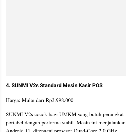
4. SUNMI V2s Standard Mesin Kasir POS
Harga: Mulai dari Rp3.998.000
SUNMI V2s cocok bagi UMKM yang butuh perangkat 
portabel dengan performa stabil. Mesin ini menjalankan 
Android 11, ditenagai prosesor Quad-Core 2.0 GHz, 