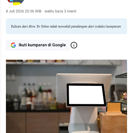
8 Juli 2026 20:36 WIB
·
waktu baca 3 menit
Tulisan dari How To Tekno tidak mewakili pandangan dari redaksi kumparan
Ikuti kumparan di Google