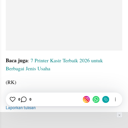
Baca juga
: 
7 Printer Kasir Terbaik 2026 untuk 
Berbagai Jenis Usaha
(RK)
Mesin
Rekomendasi
UMKM
0
0
Laporkan tulisan
Tim Editor
Editor Section