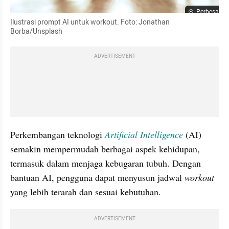
Perbesar
Ilustrasi prompt AI untuk workout. Foto: Jonathan 
Borba/Unsplash
ADVERTISEMENT
Perkembangan teknologi 
Artificial Intelligence
 (AI) 
semakin mempermudah berbagai aspek kehidupan, 
termasuk dalam menjaga kebugaran tubuh. Dengan 
bantuan AI, pengguna dapat menyusun jadwal 
workout 
yang lebih terarah dan sesuai kebutuhan.
ADVERTISEMENT