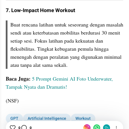
7. Low-Impact Home Workout
Buat rencana latihan untuk seseorang dengan masalah 
sendi atau keterbatasan mobilitas berdurasi 30 menit 
setiap sesi. Fokus latihan pada kekuatan dan 
fleksibilitas. Tingkat kebugaran pemula hingga 
menengah dengan peralatan yang digunakan minimal 
atau tanpa alat sama sekali. 
Baca Juga: 
5 Prompt Gemini AI Foto Underwater, 
Tampak Nyata dan Dramatis!
(NSF)
GPT
Artificial Intelligence
Workout
0
0
Berat Badan