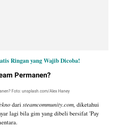
tis Ringan yang Wajib Dicoba!
Steam Permanen?
rmanen? Foto: unsplash.com/Alex Haney
ekno 
dari 
steamcommunity.com, 
diketahui 
 lagi bila gim yang dibeli bersifat 'Pay 
entara. 