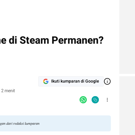
me di Steam Permanen?
Ikuti kumparan di Google
 2 menit
ngan dari redaksi kumparan