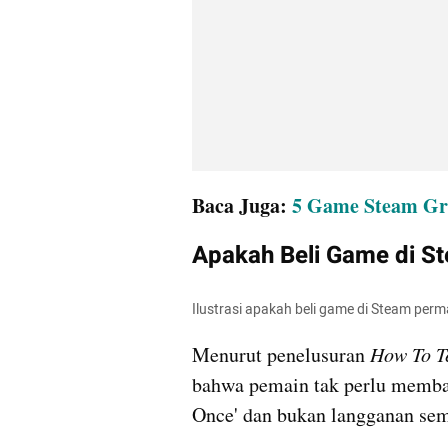
Baca Juga: 
5 Game Steam Gra
Apakah Beli Game di 
Ilustrasi apakah beli game di Steam pe
Menurut penelusuran 
How To T
bahwa pemain tak perlu membayar
Once' dan bukan langganan sem