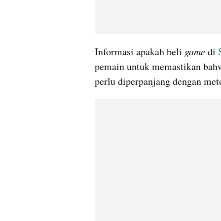
Informasi apakah beli 
game 
di 
pemain untuk memastikan bahwa
perlu diperpanjang dengan meto