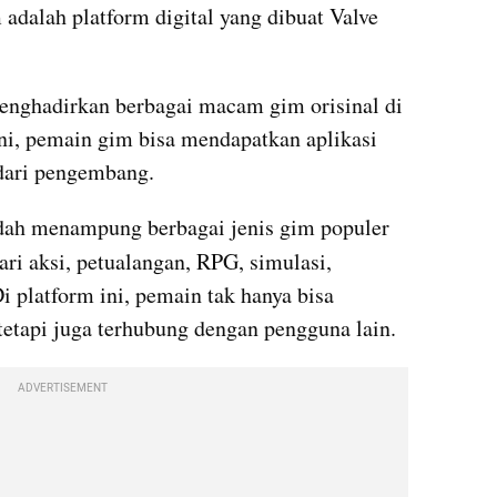
 adalah platform digital yang dibuat Valve 
enghadirkan berbagai macam gim orisinal di 
ini, pemain gim bisa mendapatkan aplikasi 
dari pengembang. 
udah menampung berbagai jenis gim populer 
ari aksi, petualangan, RPG, simulasi, 
Di platform ini, pemain tak hanya bisa 
tapi juga terhubung dengan pengguna lain. 
ADVERTISEMENT