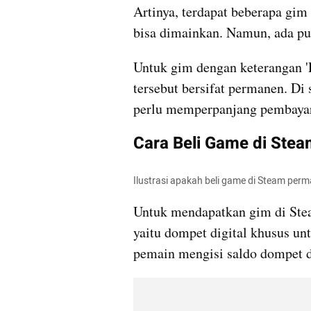
Artinya, terdapat beberapa gim 
bisa dimainkan. Namun, ada pul
Untuk gim dengan keterangan 'P
tersebut bersifat permanen. Di
perlu memperpanjang pembayar
Cara Beli Game di Ste
Ilustrasi apakah beli game di Steam per
Untuk mendapatkan gim di Ste
yaitu dompet digital khusus un
pemain mengisi saldo dompet di