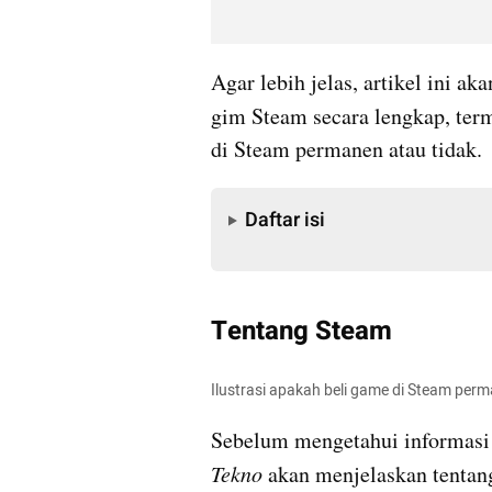
Agar lebih jelas, artikel ini a
gim Steam secara lengkap, ter
di Steam permanen atau tidak. 
Daftar isi
Daftar isi
Tentang Steam
Ilustrasi apakah beli game di Steam per
Sebelum mengetahui informasi 
Tekno 