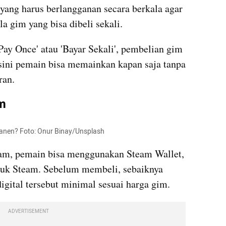
yang harus berlangganan secara berkala agar 
a gim yang bisa dibeli sekali. 
ay Once' atau 'Bayar Sekali', pembelian gim 
 sini pemain bisa memainkan kapan saja tanpa 
an. 
am
manen? Foto: Onur Binay/Unsplash
am, pemain bisa menggunakan Steam Wallet, 
tuk Steam. Sebelum membeli, sebaiknya 
gital tersebut minimal sesuai harga gim. 
ADVERTISEMENT