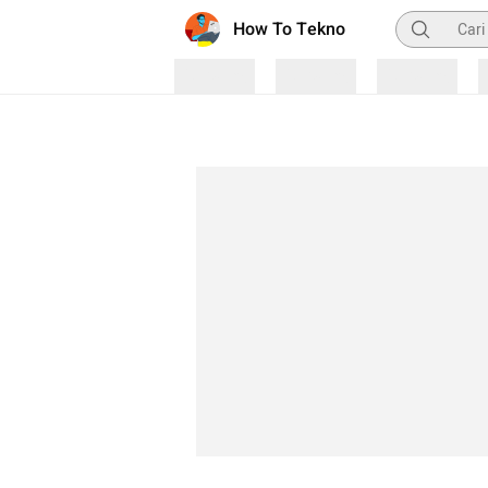
Pencarian
How To Tekno
Loading
Loading
Loading