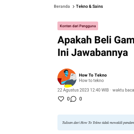
Beranda
Tekno & Sains
Konten dari Pengguna
Apakah Beli Ga
Ini Jawabannya
How To Tekno
How to tekno
22 Agustus 2023 12:40 WIB
·
waktu baca
0
0
Tulisan dari How To Tekno tidak mewakili panda