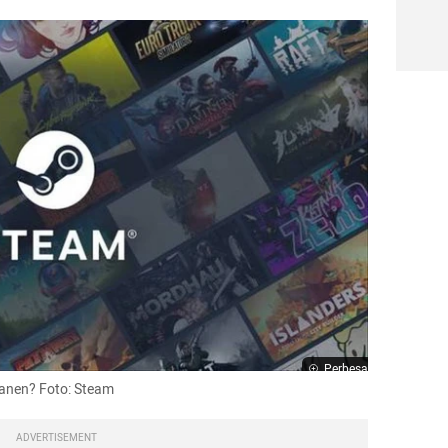
Perbesar
manen? Foto: Steam
ADVERTISEMENT