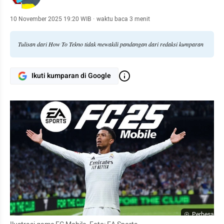
10 November 2025 19:20 WIB
·
waktu baca 3 menit
Tulisan dari How To Tekno tidak mewakili pandangan dari redaksi kumparan
Ikuti kumparan di Google
Perbesar