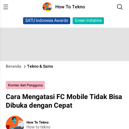
How To Tekno
SATU Indonesia Awards
Green Initiative
Beranda
Tekno & Sains
Konten dari Pengguna
Cara Mengatasi FC Mobile Tidak Bisa
Dibuka dengan Cepat
How To Tekno
How to tekno