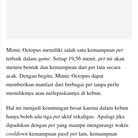
Mimic Octopus memiliki salah satu kemampuan 
pet
terbaik dalam 
game
. Setiap 19,56 menit, 
pet
 ini akan 
meniru bentuk dan kemampuan dari pet lain secara 
acak. Dengan begitu, Mimic Octopus dapat 
memberikan manfaat dari berbagai pet tanpa perlu 
memilikinya atau melepaskannya di kebun.
Hal ini menjadi keuntungan besar karena dalam kebun 
hanya boleh ada tiga 
pet
 aktif sekaligus. Apalagi jika 
dipadukan dengan 
pet
 yang mampu mengurangi waktu 
cooldown
 kemampuan pasif 
pet
 lain, kemampuan 