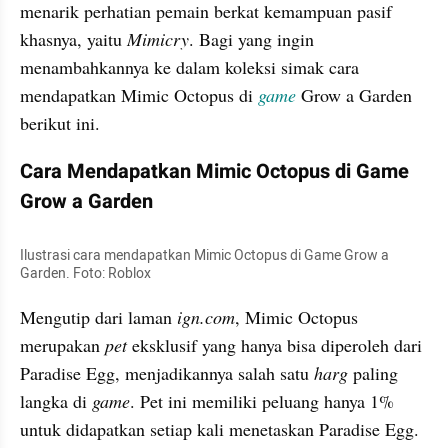
menarik perhatian pemain berkat kemampuan pasif 
khasnya, yaitu 
Mimicry
. Bagi yang ingin 
menambahkannya ke dalam koleksi simak cara 
mendapatkan Mimic Octopus di 
game
 Grow a Garden 
berikut ini.
Cara Mendapatkan Mimic Octopus di Game 
Grow a Garden
Ilustrasi cara mendapatkan Mimic Octopus di Game Grow a 
Garden. Foto: Roblox
Mengutip dari laman 
ign.com
, Mimic Octopus 
merupakan 
pet
 eksklusif yang hanya bisa diperoleh dari 
Paradise Egg, menjadikannya salah satu 
harg
 paling 
langka di 
game
. Pet ini memiliki peluang hanya 1% 
untuk didapatkan setiap kali menetaskan Paradise Egg.