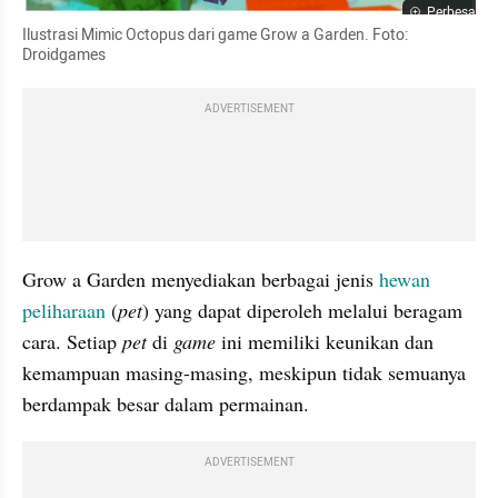
Perbesar
Ilustrasi Mimic Octopus dari game Grow a Garden. Foto: 
Droidgames
ADVERTISEMENT
Grow a Garden menyediakan berbagai jenis 
hewan 
peliharaan
 (
pet
) yang dapat diperoleh melalui beragam 
cara. Setiap 
pet
 di 
game
 ini memiliki keunikan dan 
kemampuan masing-masing, meskipun tidak semuanya 
berdampak besar dalam permainan.
ADVERTISEMENT