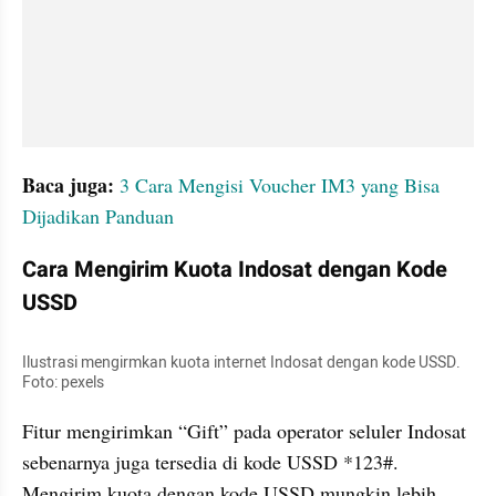
Baca juga:
3 Cara Mengisi Voucher IM3 yang Bisa 
Dijadikan Panduan
Cara Mengirim Kuota Indosat dengan Kode 
USSD
Ilustrasi mengirmkan kuota internet Indosat dengan kode USSD. 
Foto: pexels
Fitur mengirimkan “Gift” pada operator seluler Indosat 
sebenarnya juga tersedia di kode USSD *123#. 
Mengirim kuota dengan kode USSD mungkin lebih 