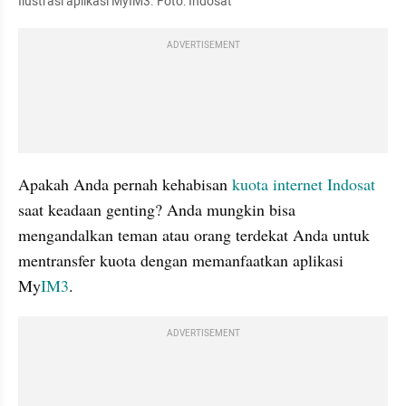
Ilustrasi aplikasi MyIM3. Foto: Indosat
ADVERTISEMENT
Apakah Anda pernah kehabisan 
kuota internet
Indosat
saat keadaan genting? Anda mungkin bisa 
mengandalkan teman atau orang terdekat Anda untuk 
mentransfer kuota dengan memanfaatkan aplikasi 
My
IM3
.
ADVERTISEMENT