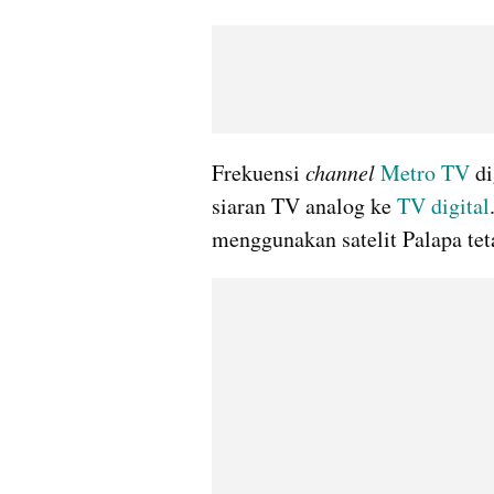
Frekuensi 
channel 
Metro TV
 d
siaran TV analog ke 
TV digital
menggunakan satelit Palapa teta