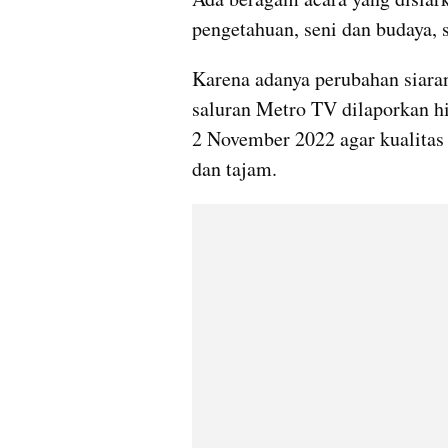
pengetahuan, seni dan budaya, s
Karena adanya perubahan siaran
saluran Metro TV dilaporkan hi
2 November 2022 agar kualitas s
dan tajam.