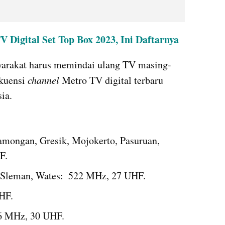
 Digital Set Top Box 2023, Ini Daftarnya
yarakat harus memindai ulang TV masing-
kuensi 
channel 
Metro TV digital terbaru 
ia.
amongan, Gresik, Mojokerto, Pasuruan, 
F.
, Sleman, Wates:  522 MHz, 27 UHF.
HF.
46 MHz, 30 UHF.