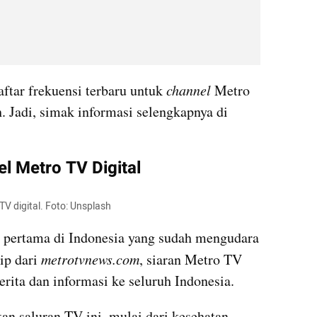
ftar frekuensi terbaru untuk 
channel 
Metro 
 Jadi, simak informasi selengkapnya di 
l Metro TV Digital
TV digital. Foto: Unsplash
a pertama di Indonesia yang sudah mengudara 
p dari 
metrotvnews.com
, siaran Metro TV 
rita dan informasi ke seluruh Indonesia. 
n saluran TV ini, mulai dari kesehatan, 