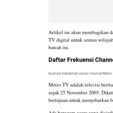
Artikel ini akan membagikan da
TV digital untuk semua wilayah.
bawah ini. 
Daftar Frekuensi Channe
Ilustrasi menikmati siaran channel Metro 
Metro TV adalah televisi berit
sejak 25 November 2005. Dikuti
bertujuan untuk menyebarkan be
Ada beragam acara yang disiarka