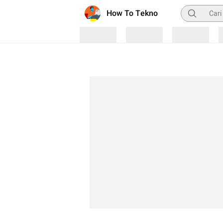
Pencarian
How To Tekno
Loading
Loading
Loading