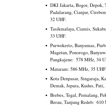
DKI Jakarta, Bogor, Depok, 
Padalarang, Cianjur, Cirebo
32 UHF.
Tasikmalaya, Ciamis, Sukabu
33 UHF.
Purwokerto, Banyumas, Purb
Magetan, Ponorogo, Banyuwa
Pangkajene:  578 MHz, 34 U
Mataram: 586 MHz, 35 UHF
Kota Denpasar, Singaraja, K
Demak, Jepara, Kudus, Pati
Brebes, Tegal, Pemalang, Pe
Berau, Tanjung Redeb:  610