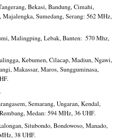
Tangerang, Bekasi, Bandung, Cimahi, 
n, Majalengka, Sumedang, Serang: 562 MHz,  
mi, Malingping, Lebak, Banten:  570 Mhz, 
alingga, Kebumen, Cilacap, Madiun, Ngawi, 
ngi, Makassar, Maros, Sungguminasa, 
HF.
.
arangasem, Semarang, Ungaran, Kendal, 
, Rembang, Medan: 594 MHz, 36 UHF.
kalongan, Situbondo, Bondowoso, Manado, 
 MHz, 38 UHF.