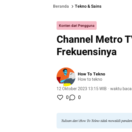
Beranda
Tekno & Sains
Konten dari Pengguna
Channel Metro TV
Frekuensinya
How To Tekno
How to tekno
12 Oktober 2023 13:15 WIB
·
waktu baca
0
0
Tulisan dari How To Tekno tidak mewakili panda