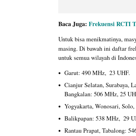
Baca Juga: 
Frekuensi RCTI TV
Untuk bisa menikmatinya, mas
masing. Di bawah ini daftar fre
untuk semua wilayah di Indones
Garut: 490 MHz,  23 UHF.
Cianjur Selatan, Surabaya, L
Bangkalan: 506 MHz, 25 UH
Yogyakarta, Wonosari, Solo
Balikpapan: 538 MHz,  29 U
Rantau Prapat, Tabalong: 5