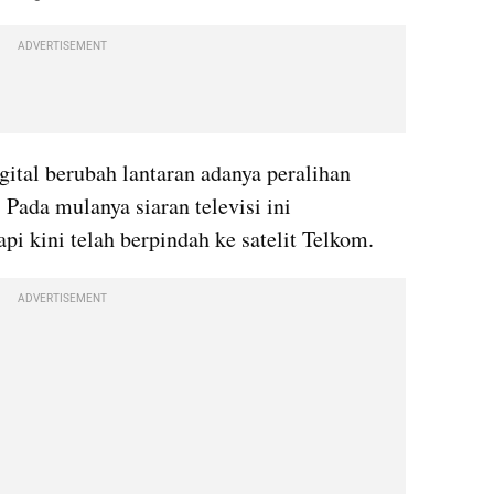
ADVERTISEMENT
igital berubah lantaran adanya peralihan 
. Pada mulanya siaran televisi ini 
pi kini telah berpindah ke satelit Telkom.
ADVERTISEMENT