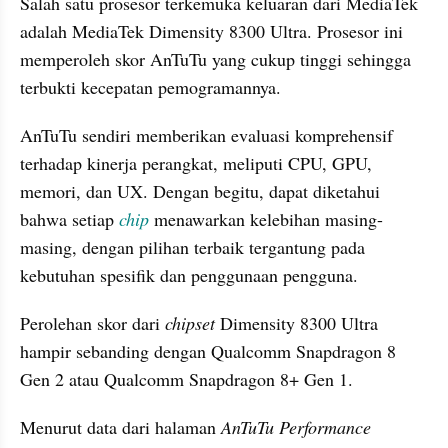
Salah satu prosesor terkemuka keluaran dari MediaTek 
adalah MediaTek Dimensity 8300 Ultra. Prosesor ini 
memperoleh skor AnTuTu yang cukup tinggi sehingga 
terbukti kecepatan pemogramannya. 
AnTuTu sendiri memberikan evaluasi komprehensif 
terhadap kinerja perangkat, meliputi CPU, GPU, 
memori, dan UX. Dengan begitu, dapat diketahui 
bahwa setiap 
chip
 menawarkan kelebihan masing-
masing, dengan pilihan terbaik tergantung pada 
kebutuhan spesifik dan penggunaan pengguna. 
Perolehan skor dari 
chipset
 Dimensity 8300 Ultra 
hampir sebanding dengan Qualcomm Snapdragon 8 
Gen 2 atau Qualcomm Snapdragon 8+ Gen 1.
Menurut data dari halaman 
AnTuTu Performance 