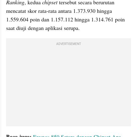
Ranking
, kedua 
chipset
 tersebut secara berurutan 
mencatat skor rata-rata antara 1.373.930 hingga 
1.559.604 poin dan 1.157.112 hingga 1.314.761 poin 
saat diuji dengan aplikasi serupa. 
ADVERTISEMENT
Baca juga:
Exynos 850 Setara dengan Chipset Apa 