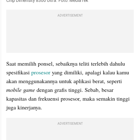
Chip Dimensity 8300 Ultra. Foto: MediaTek 
ADVERTISEMENT
Saat memilih ponsel, sebaiknya teliti terlebih dahulu 
spesifikasi 
prosesor
 yang dimiliki, apalagi kalau kamu 
akan menggunakannya untuk aplikasi berat, seperti 
mobile
game
 dengan grafis tinggi. Sebab, besar 
kapasitas dan frekuensi prosesor, maka semakin tinggi 
juga kinerjanya.
ADVERTISEMENT