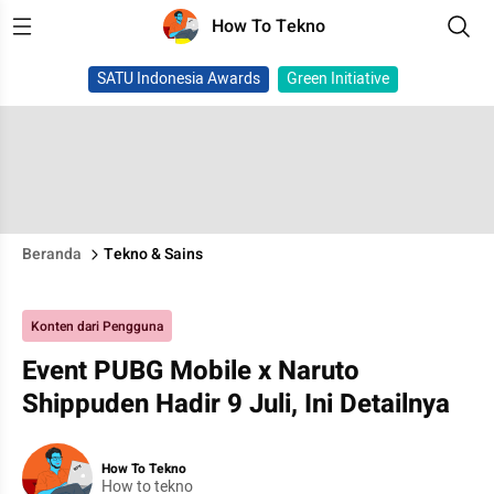
How To Tekno
SATU Indonesia Awards
Green Initiative
Beranda
Tekno & Sains
Konten dari Pengguna
Event PUBG Mobile x Naruto
Shippuden Hadir 9 Juli, Ini Detailnya
How To Tekno
How to tekno