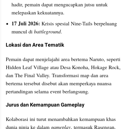
hadir, pemain dapat mengucapkan jutsu untuk 
melepaskan kekuatannya.
17 Juli 2026:
 Krisis spesial Nine-Tails berpeluang 
muncul di 
battleground
.
Lokasi dan Area Tematik
Pemain dapat menjelajahi area bertema Naruto, seperti 
Hidden Leaf Village atau Desa Konoha, Hokage Rock, 
dan The Final Valley. Transformasi map dan area 
bertema tersebut disebut akan memperkaya nuansa 
pertandingan selama event berlangsung.
Jurus dan Kemampuan Gameplay
Kolaborasi ini turut menambahkan kemampuan khas 
dunia ninja ke dalam 
gameplay
, termasuk Rasengan, 