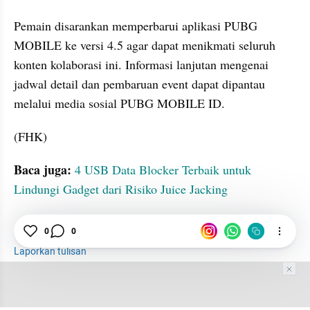
Pemain disarankan memperbarui aplikasi PUBG 
MOBILE ke versi 4.5 agar dapat menikmati seluruh 
konten kolaborasi ini. Informasi lanjutan mengenai 
jadwal detail dan pembaruan event dapat dipantau 
melalui media sosial PUBG MOBILE ID.
(FHK)
Baca juga: 
4 USB Data Blocker Terbaik untuk 
Lindungi Gadget dari Risiko Juice Jacking
0
0
PUBG Mobile
Event
Naruto
Laporkan tulisan
Tim Editor
Editor Section