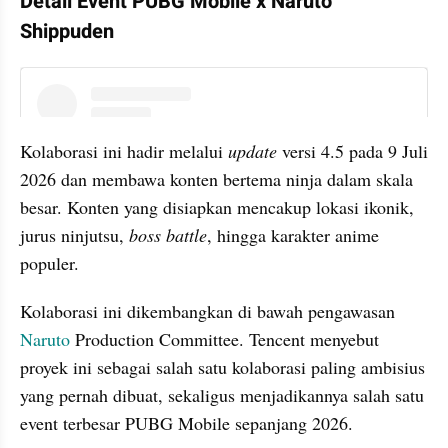
Detail Event PUBG Mobile x Naruto 
Shippuden
instagram embed
Kolaborasi ini hadir melalui 
update 
versi 4.5 pada 9 Juli 
2026 dan membawa konten bertema ninja dalam skala 
besar. Konten yang disiapkan mencakup lokasi ikonik, 
jurus ninjutsu, 
boss battle
, hingga karakter anime 
populer.
Kolaborasi ini dikembangkan di bawah pengawasan 
Naruto
 Production Committee. Tencent menyebut 
proyek ini sebagai salah satu kolaborasi paling ambisius 
yang pernah dibuat, sekaligus menjadikannya salah satu 
event terbesar PUBG Mobile sepanjang 2026.