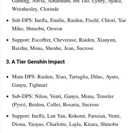
Gaming, Navia, Alhaitham, Hu Tao, Lyney, Ayaka, 
Wriothesley, Clorinde
Sub-DPS: Ineffa, Emilie, Raiden, Fischl, Chiori, Yae 
Miko, Shinobu, Ororon
Support: Escoffier, Chevreuse, Raiden, Xianyun, 
Baizhu, Mona, Shenhe, Jean, Sucrose
3. A Tier Genshin Impact 
Main DPS: Raiden, Xiao, Tartaglia, Diluc, Ayato, 
Ganyu, Tighnari
Sub-DPS: Nilou, Venti, Ganyu, Mona, Traveler 
(Pyro), Beidou, Collei, Rosaria, Sucrose
Support: Ineffa, Lan Yan, Kokomi, Faruzan, Venti, 
Diona, Yaoyao, Charlotte, Layla, Kirara, Shinobu