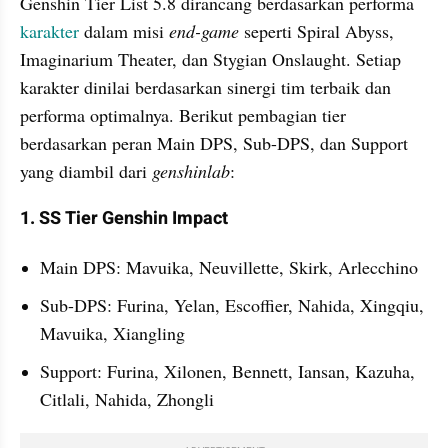
Genshin Tier List 5.8 dirancang berdasarkan performa 
karakter
 dalam misi 
end-game 
seperti Spiral Abyss, 
Imaginarium Theater, dan Stygian Onslaught. Setiap 
karakter dinilai berdasarkan sinergi tim terbaik dan 
performa optimalnya. Berikut pembagian tier 
berdasarkan peran Main DPS, Sub-DPS, dan Support 
yang diambil dari 
genshinlab
:
1. SS Tier Genshin Impact 
Main DPS: Mavuika, Neuvillette, Skirk, Arlecchino
Sub-DPS: Furina, Yelan, Escoffier, Nahida, Xingqiu, 
Mavuika, Xiangling
Support: Furina, Xilonen, Bennett, Iansan, Kazuha, 
Citlali, Nahida, Zhongli