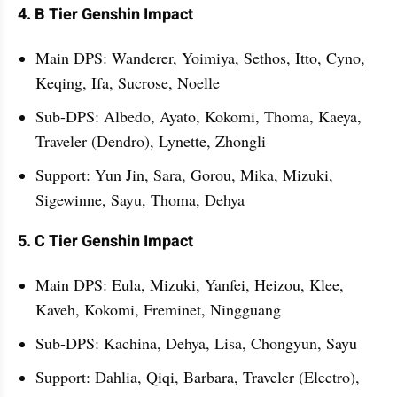
4. B Tier Genshin Impact 
Main DPS: Wanderer, Yoimiya, Sethos, Itto, Cyno, 
Keqing, Ifa, Sucrose, Noelle
Sub-DPS: Albedo, Ayato, Kokomi, Thoma, Kaeya, 
Traveler (Dendro), Lynette, Zhongli
Support: Yun Jin, Sara, Gorou, Mika, Mizuki, 
Sigewinne, Sayu, Thoma, Dehya
5. C Tier Genshin Impact 
Main DPS: Eula, Mizuki, Yanfei, Heizou, Klee, 
Kaveh, Kokomi, Freminet, Ningguang
Sub-DPS: Kachina, Dehya, Lisa, Chongyun, Sayu
Support: Dahlia, Qiqi, Barbara, Traveler (Electro), 