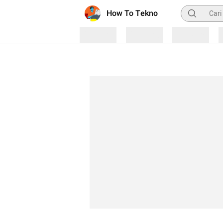
Pencarian
How To Tekno
Loading
Loading
Loading