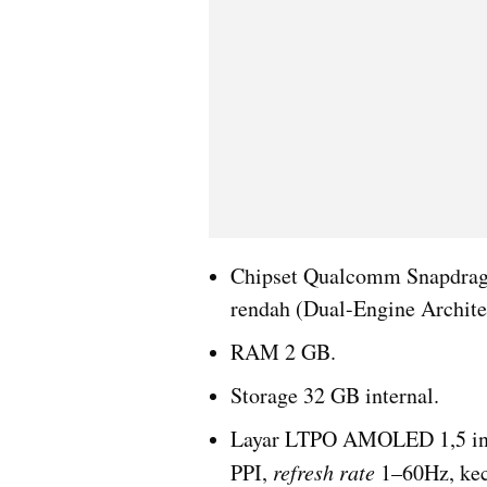
Chipset Qualcomm Snapdrag
rendah (Dual-Engine Archite
RAM 2 GB.
Storage 32 GB internal.
Layar LTPO AMOLED 1,5 inci 
PPI, 
refresh rate