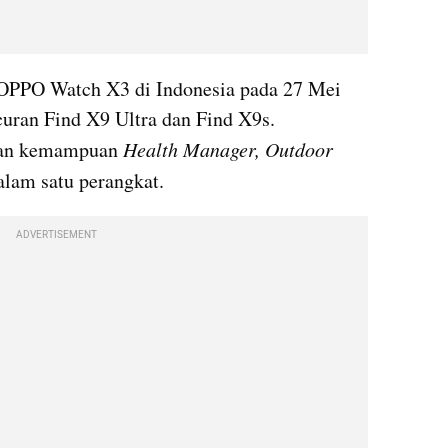
OPPO Watch X3 di Indonesia pada 27 Mei 
2026, bersamaan dengan peluncuran Find X9 Ultra dan Find X9s. 
gan kemampuan 
Health Manager, Outdoor 
alam satu perangkat.
ADVERTISEMENT