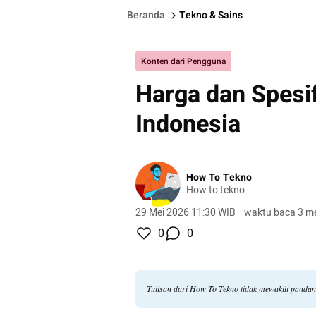
Beranda
Tekno & Sains
Konten dari Pengguna
Harga dan Spesi
Indonesia
How To Tekno
How to tekno
29 Mei 2026 11:30 WIB
·
waktu baca 3 me
0
0
Tulisan dari How To Tekno tidak mewakili panda