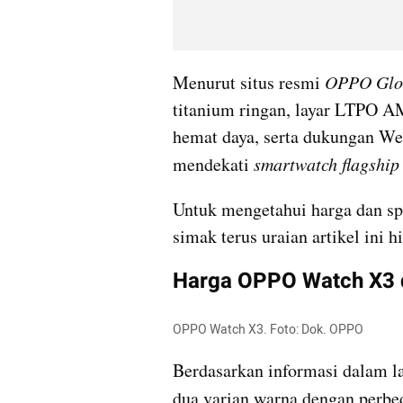
Menurut situs resmi 
OPPO Glo
titanium ringan, layar LTPO A
hemat daya, serta dukungan We
mendekati 
smartwatch flagship
Untuk mengetahui harga dan sp
simak terus uraian artikel ini h
Harga OPPO Watch X3 d
OPPO Watch X3. Foto: Dok. OPPO
Berdasarkan informasi dalam l
dua varian warna dengan perb