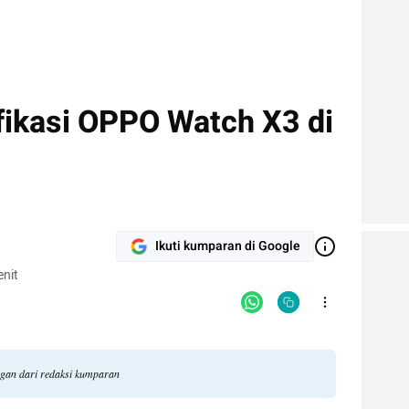
fikasi OPPO Watch X3 di
Ikuti kumparan di Google
nit
ngan dari redaksi kumparan