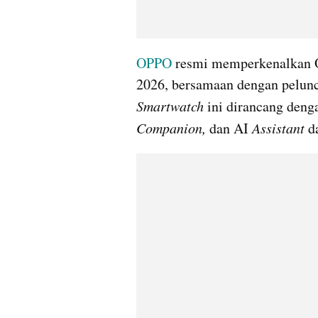
OPPO
 resmi memperkenalkan 
Smartwatch
 ini dirancang den
Companion, 
dan AI 
Assistant
 d