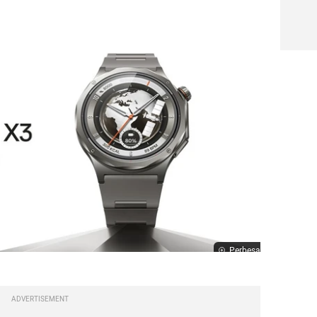
Perbesar
ADVERTISEMENT