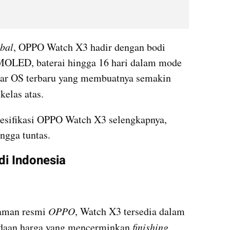
bal
, OPPO Watch X3 hadir dengan bodi 
MOLED, baterai hingga 16 hari dalam mode 
ar OS terbaru yang membuatnya semakin 
 kelas atas.
esifikasi OPPO Watch X3 selengkapnya, 
ingga tuntas.
i Indonesia
aman resmi 
OPPO
, Watch X3 tersedia dalam 
edaan harga yang mencerminkan 
finishing