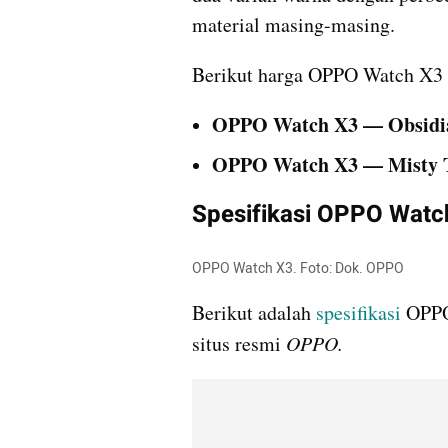
material masing-masing. 
Berikut harga OPPO Watch X3 d
OPPO Watch X3 — Obsidi
OPPO Watch X3 — Misty 
Spesifikasi OPPO Watc
OPPO Watch X3. Foto: Dok. OPPO
Berikut adalah 
spesifikasi
 OPPO
situs resmi 
OPPO.