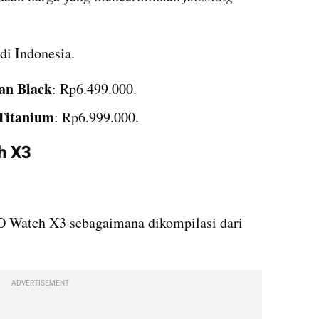
i Indonesia.
an Black
: Rp6.499.000.
Titanium
: Rp6.999.000.
h X3
 Watch X3 sebagaimana dikompilasi dari 
ADVERTISEMENT