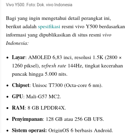
Vivo Y500. Foto: Dok. vivo Indonesia
Bagi yang ingin mengetahui detail perangkat ini, 
berikut adalah 
spesifikasi
 resmi vivo Y500 berdasarkan 
informasi yang dipublikasikan di situs resmi 
vivo 
Indonesia:
Layar
: AMOLED 6,83 inci, resolusi 1.5K (2800 × 
1260 piksel), r
efresh rate 
144Hz, tingkat kecerahan 
puncak hingga 5.000 nits.
Chipset
: Unisoc T7300 (Octa-core 6 nm).
GPU
: Mali-G57 MC2.
RAM
: 8 GB LPDDR4X.
Penyimpanan
: 128 GB atau 256 GB UFS.
Sistem operasi:
 OriginOS 6 berbasis Android.