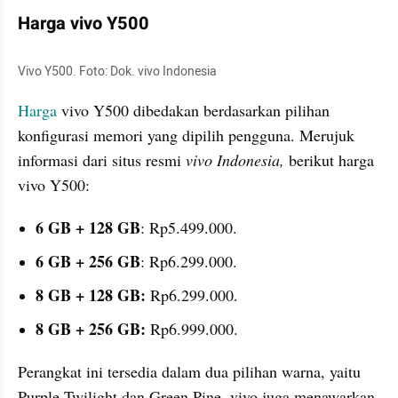
Harga vivo Y500
Vivo Y500. Foto: Dok. vivo Indonesia
Harga
 vivo Y500 dibedakan berdasarkan pilihan 
konfigurasi memori yang dipilih pengguna. Merujuk 
informasi dari situs resmi 
vivo Indonesia, 
berikut harga 
vivo Y500:
6 GB + 128 GB
: Rp5.499.000.
6 GB + 256 GB
: Rp6.299.000.
8 GB + 128 GB: 
Rp6.299.000.
8 GB + 256 GB: 
Rp6.999.000.
Perangkat ini tersedia dalam dua pilihan warna, yaitu 
Purple Twilight dan Green Pine. vivo juga menawarkan 