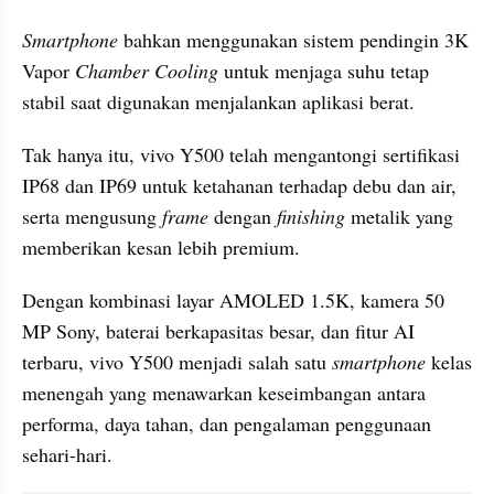
Smartphone
 bahkan menggunakan sistem pendingin 3K 
Vapor 
Chamber Cooling
 untuk menjaga suhu tetap 
stabil saat digunakan menjalankan aplikasi berat. 
Tak hanya itu, vivo Y500 telah mengantongi sertifikasi 
IP68 dan IP69 untuk ketahanan terhadap debu dan air, 
serta mengusung 
frame
 dengan 
finishing
 metalik yang 
memberikan kesan lebih premium.
Dengan kombinasi layar AMOLED 1.5K, kamera 50 
MP Sony, baterai berkapasitas besar, dan fitur AI 
terbaru, vivo Y500 menjadi salah satu 
smartphone
 kelas 
menengah yang menawarkan keseimbangan antara 
performa, daya tahan, dan pengalaman penggunaan 
sehari-hari.