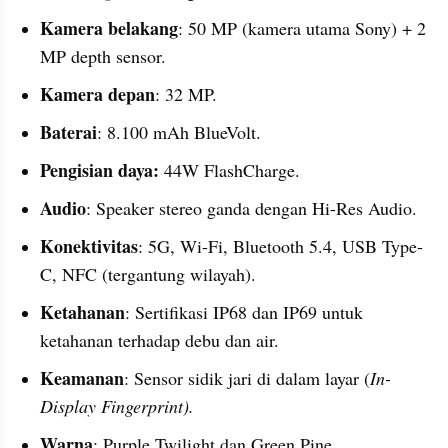
Kamera belakang
: 50 MP (kamera utama Sony) + 2 
MP depth sensor.
Kamera depan
: 32 MP.
Baterai
: 8.100 mAh BlueVolt.
Pengisian daya:
 44W FlashCharge.
Audio
: Speaker stereo ganda dengan Hi-Res Audio.
Konektivitas
: 5G, Wi-Fi, Bluetooth 5.4, USB Type-
C, NFC (tergantung wilayah).
Ketahanan
: Sertifikasi IP68 dan IP69 untuk 
ketahanan terhadap debu dan air.
Keamanan
: Sensor sidik jari di dalam layar (
In-
Display Fingerprint).
Warna
: Purple Twilight dan Green Pine.