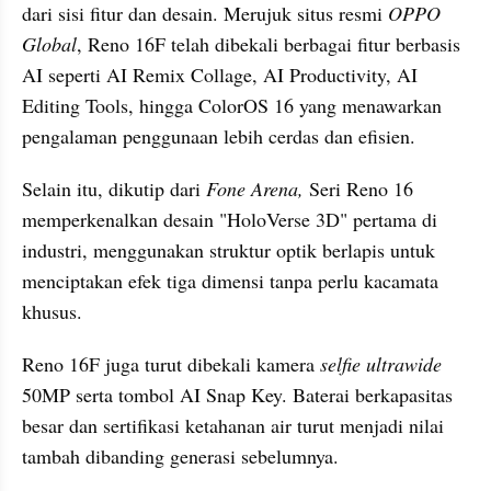
dari sisi fitur dan desain. Merujuk situs resmi 
OPPO 
Global
, Reno 16F telah dibekali berbagai fitur berbasis 
AI seperti AI Remix Collage, AI Productivity, AI 
Editing Tools, hingga ColorOS 16 yang menawarkan 
pengalaman penggunaan lebih cerdas dan efisien.
Selain itu, dikutip dari 
Fone Arena,
 Seri Reno 16 
memperkenalkan desain "HoloVerse 3D" pertama di 
industri, menggunakan struktur optik berlapis untuk 
menciptakan efek tiga dimensi tanpa perlu kacamata 
khusus. 
Reno 16F juga turut dibekali kamera 
selfie ultrawide
50MP serta tombol AI Snap Key. Baterai berkapasitas 
besar dan sertifikasi ketahanan air turut menjadi nilai 
tambah dibanding generasi sebelumnya.