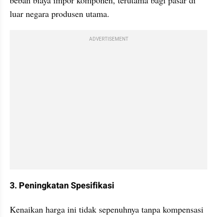
beban biaya impor komponen, terutama bagi pasar di 
luar negara produsen utama.
ADVERTISEMENT
3. Peningkatan Spesifikasi
Kenaikan harga ini tidak sepenuhnya tanpa kompensasi 