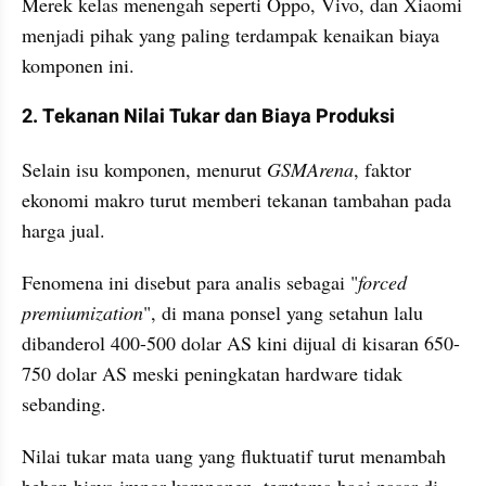
Merek kelas menengah seperti Oppo, Vivo, dan Xiaomi 
menjadi pihak yang paling terdampak kenaikan biaya 
komponen ini. 
2. Tekanan Nilai Tukar dan Biaya Produksi
Selain isu komponen, menurut 
GSMArena
, faktor 
ekonomi makro turut memberi tekanan tambahan pada 
harga jual.
Fenomena ini disebut para analis sebagai "
forced 
premiumization
", di mana ponsel yang setahun lalu 
dibanderol 400-500 dolar AS kini dijual di kisaran 650-
750 dolar AS meski peningkatan hardware tidak 
sebanding. 
Nilai tukar mata uang yang fluktuatif turut menambah 