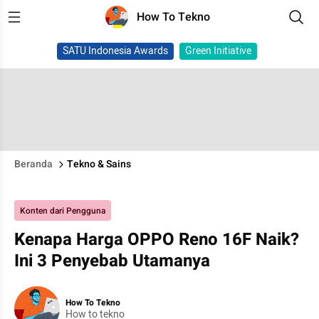
How To Tekno
SATU Indonesia Awards
Green Initiative
Beranda
Tekno & Sains
Konten dari Pengguna
Kenapa Harga OPPO Reno 16F Naik?
Ini 3 Penyebab Utamanya
How To Tekno
How to tekno