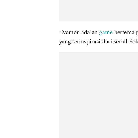
Evomon adalah 
game
 bertema 
yang terinspirasi dari serial P