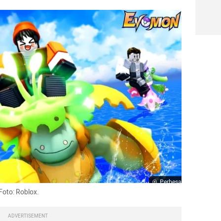
Perbesar
Foto: Roblox.
ADVERTISEMENT