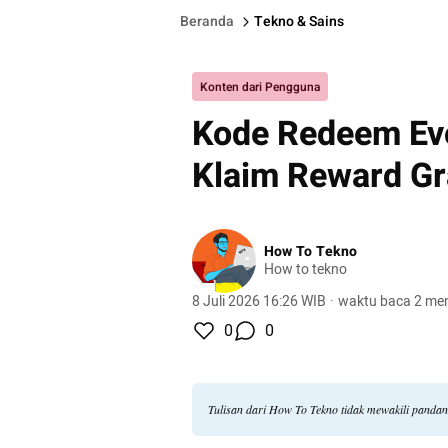
Beranda
Tekno & Sains
Konten dari Pengguna
Kode Redeem Ev
Klaim Reward Gr
How To Tekno
How to tekno
8 Juli 2026 16:26 WIB
·
waktu baca 2 men
0
0
Tulisan dari How To Tekno tidak mewakili panda