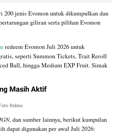
i 200 jenis Evomon untuk dikumpulkan dan 
pertarungan giliran serta pilihan Evomon 
de
 redeem Evomon Juli 2026 untuk 
gratis, seperti Summon Tickets, Trait Reroll 
nced Ball, hingga Medium EXP Fruit. Simak 
ng Masih Aktif
Foto: Roblox.
IGN
, dan sumber lainnya, berikut kumpulan 
h dapat digunakan per awal Juli 2026: