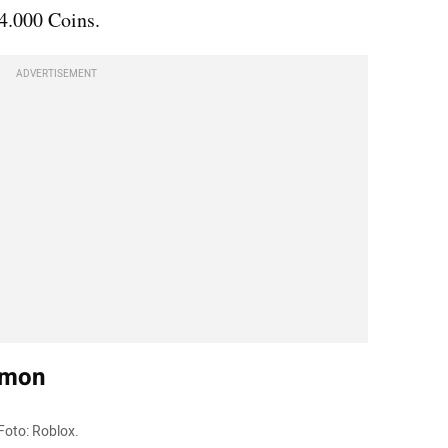
4.000 Coins.
ADVERTISEMENT
omon
Foto: Roblox.