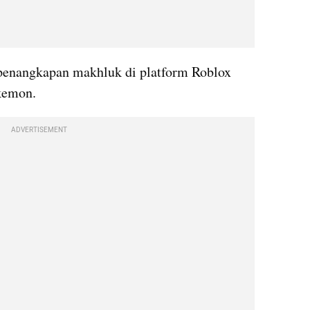
penangkapan makhluk di platform Roblox 
okemon. 
ADVERTISEMENT