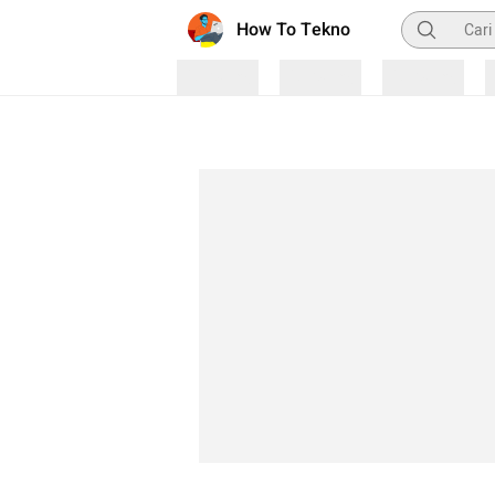
Pencarian
How To Tekno
Loading
Loading
Loading