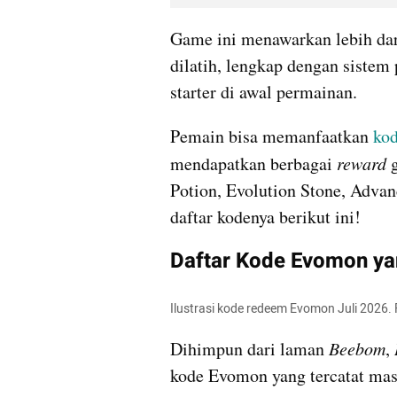
Game ini menawarkan lebih dar
dilatih, lengkap dengan sistem 
starter di awal permainan.
Pemain bisa memanfaatkan 
ko
mendapatkan berbagai 
reward 
Potion, Evolution Stone, Adva
daftar kodenya berikut ini!
Daftar Kode Evomon ya
Ilustrasi kode redeem Evomon Juli 2026. 
Dihimpun dari laman 
Beebom
, 
kode Evomon yang tercatat masi