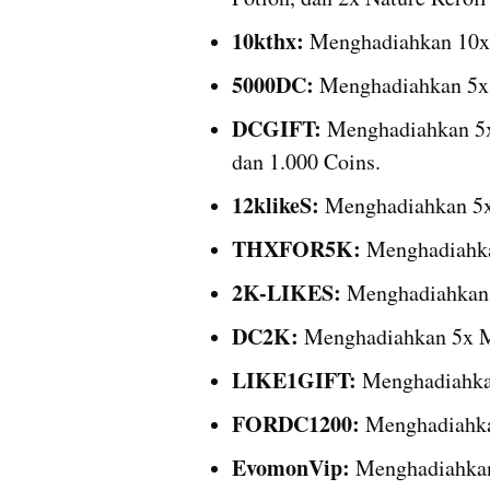
10kthx: 
Menghadiahkan 10x
5000DC:
 Menghadiahkan 5x
DCGIFT:
 Menghadiahkan 5x
dan 1.000 Coins.
12klikeS:
 Menghadiahkan 5
THXFOR5K:
 Menghadiahk
2K-LIKES:
 Menghadiahkan
DC2K:
 Menghadiahkan 5x 
LIKE1GIFT: 
Menghadiahka
FORDC1200:
 Menghadiahka
EvomonVip:
 Menghadiahka