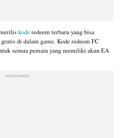
erilis 
kode
 redeem terbaru yang bisa 
 gratis di dalam game. Kode redeem FC 
 untuk semua pemain yang memiliki akun EA 
ADVERTISEMENT