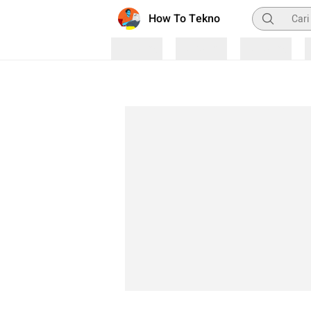
Pencarian
How To Tekno
Loading
Loading
Loading