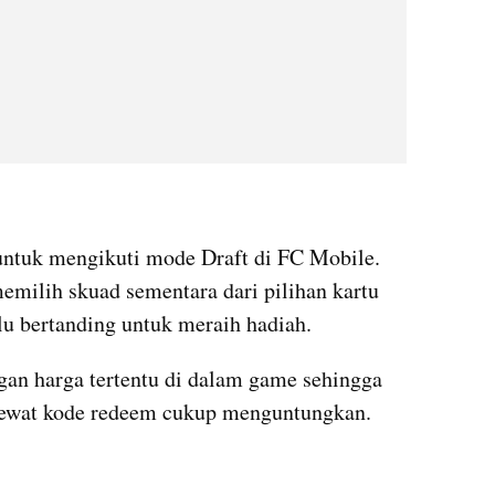
untuk mengikuti mode Draft di FC Mobile. 
milih skuad sementara dari pilihan kartu 
lu bertanding untuk meraih hadiah. 
gan harga tertentu di dalam game sehingga 
 lewat kode redeem cukup menguntungkan.