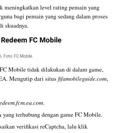
k meningkatkan level rating pemain yang 
sudah ada di skuad. Item ini berguna bagi pemain yang sedang dalam proses 
di skuadnya.
 Redeem FC Mobile
. Foto: FC Mobile.
FC Mobile tidak dilakukan di dalam game, 
EA. Mengutip dari situs 
fifamobileguide.com
, 
redeem.fcm.ea.com
.
 yang terhubung dengan game FC Mobile.
ikan verifikasi reCaptcha, lalu klik 