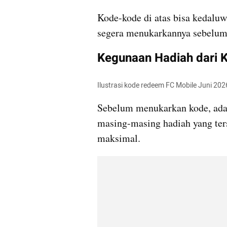
Kode-kode di atas bisa kedaluw
segera menukarkannya sebelum 
Kegunaan Hadiah dari 
Ilustrasi kode redeem FC Mobile Juni 2026
Sebelum menukarkan kode, ada 
masing-masing hadiah yang ters
maksimal.