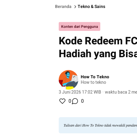
Beranda
Tekno & Sains
Konten dari Pengguna
Kode Redeem FC 
Hadiah yang Bis
How To Tekno
How to tekno
3 Juni 2026 17:02 WIB
·
waktu baca 2 me
0
0
Tulisan dari How To Tekno tidak mewakili panda