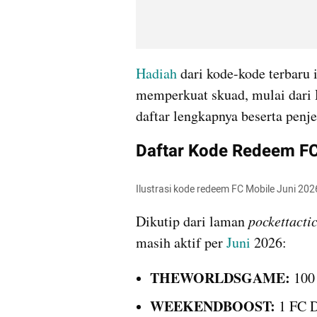
Hadiah
 dari kode-kode terbaru
memperkuat skuad, mulai dari 
daftar lengkapnya beserta penje
Daftar Kode Redeem FC
Ilustrasi kode redeem FC Mobile Juni 2026
Dikutip dari laman 
pockettacti
masih aktif per 
Juni
 2026:
THEWORLDSGAME:
 100
WEEKENDBOOST:
 1 FC 