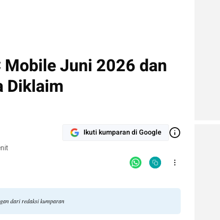
Mobile Juni 2026 dan
a Diklaim
Ikuti kumparan di Google
nit
ngan dari redaksi kumparan