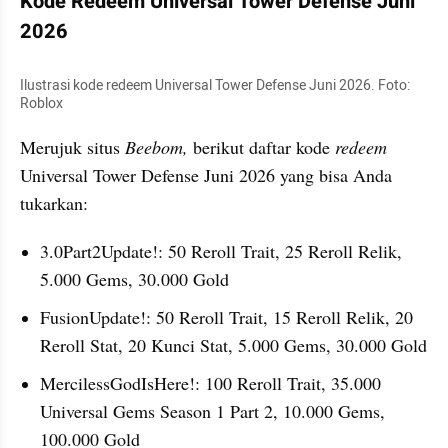
Kode Redeem Universal Tower Defense Juni 
2026
Ilustrasi kode redeem Universal Tower Defense Juni 2026. Foto: 
Roblox
Merujuk situs 
Beebom, 
berikut daftar kode 
redeem 
Universal Tower Defense Juni 2026 yang bisa Anda 
tukarkan:
3.0Part2Update!: 50 Reroll Trait, 25 Reroll Relik, 
5.000 Gems, 30.000 Gold 
FusionUpdate!: 50 Reroll Trait, 15 Reroll Relik, 20 
Reroll Stat, 20 Kunci Stat, 5.000 Gems, 30.000 Gold 
MercilessGodIsHere!: 100 Reroll Trait, 35.000 
Universal Gems Season 1 Part 2, 10.000 Gems, 
100.000 Gold