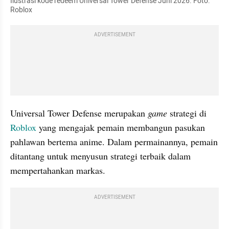
Ilustrasi kode redeem Universal Tower Defense Juni 2026. Foto: 
Roblox
ADVERTISEMENT
Universal Tower Defense merupakan 
game 
strategi di 
Roblox 
yang mengajak pemain membangun pasukan 
pahlawan bertema anime. Dalam permainannya, pemain 
ditantang untuk menyusun strategi terbaik dalam 
mempertahankan markas. 
ADVERTISEMENT