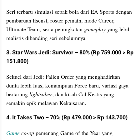
Seri terbaru simulasi sepak bola dari EA Sports dengan 
pembaruan lisensi, roster pemain, mode Career, 
Ultimate Team, serta peningkatan 
gameplay
 yang lebih 
realistis dibanding seri sebelumnya.
3. Star Wars Jedi: Survivor – 80% (Rp 759.000 > Rp 
151.800)
Sekuel dari Jedi: Fallen Order yang menghadirkan 
dunia lebih luas, kemampuan Force baru, variasi gaya 
bertarung 
lightsaber
, dan kisah Cal Kestis yang 
semakin epik melawan Kekaisaran.
4. It Takes Two – 70% (Rp 479.000 > Rp 143.700)
Game
 co-op 
pemenang Game of the Year yang 