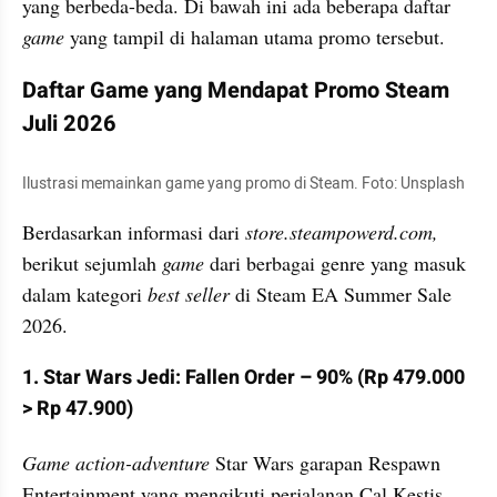
yang berbeda-beda. Di bawah ini ada beberapa daftar 
game
 yang tampil di halaman utama promo tersebut.
Daftar Game yang Mendapat Promo Steam 
Juli 2026
Ilustrasi memainkan game yang promo di Steam. Foto: Unsplash
Berdasarkan informasi dari 
store.steampowerd.com,
berikut sejumlah 
game
 dari berbagai genre yang masuk 
dalam kategori 
best seller
 di Steam EA Summer Sale 
2026.
1. Star Wars Jedi: Fallen Order – 90% (Rp 479.000 
> Rp 47.900)
Game action-adventure
 Star Wars garapan Respawn 
Entertainment yang mengikuti perjalanan Cal Kestis, 