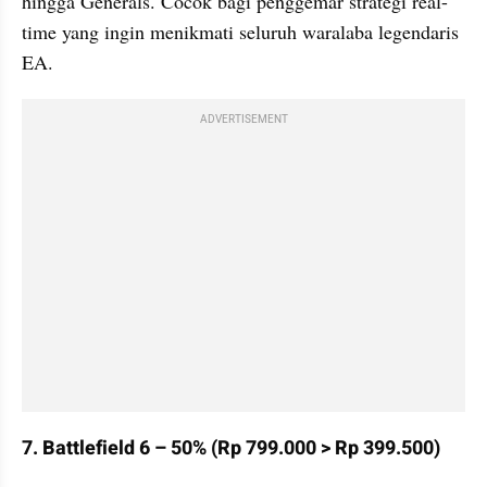
hingga Generals. Cocok bagi penggemar strategi real-
time yang ingin menikmati seluruh waralaba legendaris 
EA.
ADVERTISEMENT
7. Battlefield 6 – 50% (Rp 799.000 > Rp 399.500)