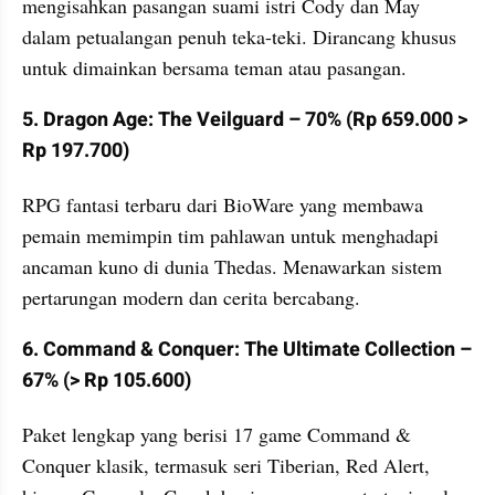
mengisahkan pasangan suami istri Cody dan May 
dalam petualangan penuh teka-teki. Dirancang khusus 
untuk dimainkan bersama teman atau pasangan.
5. Dragon Age: The Veilguard – 70% (Rp 659.000 > 
Rp 197.700)
RPG fantasi terbaru dari BioWare yang membawa 
pemain memimpin tim pahlawan untuk menghadapi 
ancaman kuno di dunia Thedas. Menawarkan sistem 
pertarungan modern dan cerita bercabang.
6. Command & Conquer: The Ultimate Collection – 
67% (> Rp 105.600)
Paket lengkap yang berisi 17 game Command & 
Conquer klasik, termasuk seri Tiberian, Red Alert, 