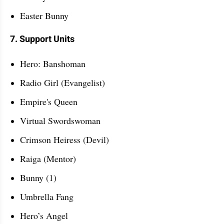
Easter Bunny
7. Support Units
Hero: Banshoman
Radio Girl (Evangelist)
Empire's Queen
Virtual Swordswoman
Crimson Heiress (Devil)
Raiga (Mentor)
Bunny (1)
Umbrella Fang
Hero’s Angel