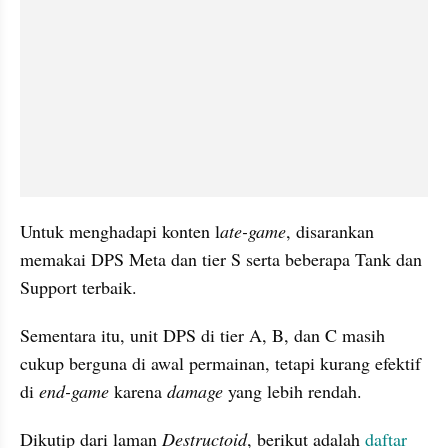
Untuk menghadapi konten l
ate-game
, disarankan 
memakai DPS Meta dan tier S serta beberapa Tank dan 
Support terbaik. 
Sementara itu, unit DPS di tier A, B, dan C masih 
cukup berguna di awal permainan, tetapi kurang efektif 
di 
end-game
 karena 
damage 
yang lebih rendah.
Dikutip dari laman 
Destructoid
, berikut adalah 
daftar 