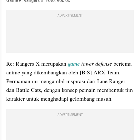
Game R: Rangers X. Foto: Roblox
ADVERTISEMENT
Re: Rangers X merupakan 
game 
tower defense
 bertema 
anime yang dikembangkan oleh [B:S] ARX Team. 
Permainan ini mengambil inspirasi dari Line Ranger 
dan Battle Cats, dengan konsep pemain membentuk tim 
karakter untuk menghadapi gelombang musuh.
ADVERTISEMENT