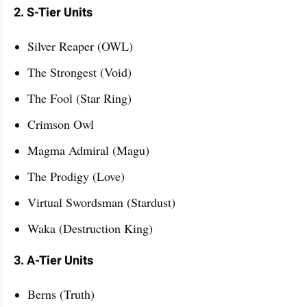
2. S-Tier Units
Silver Reaper (OWL)
The Strongest (Void)
The Fool (Star Ring)
Crimson Owl
Magma Admiral (Magu)
The Prodigy (Love)
Virtual Swordsman (Stardust)
Waka (Destruction King)
3. A-Tier Units
Berns (Truth)