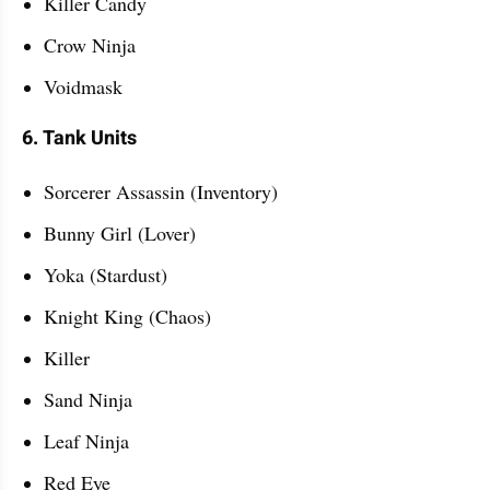
Killer Candy
Crow Ninja
Voidmask
6. Tank Units
Sorcerer Assassin (Inventory)
Bunny Girl (Lover)
Yoka (Stardust)
Knight King (Chaos)
Killer
Sand Ninja
Leaf Ninja
Red Eye