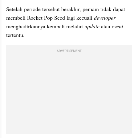
Setelah periode tersebut berakhir, pemain tidak dapat 
membeli Rocket Pop Seed lagi kecuali 
developer 
menghadirkannya kembali melalui 
update 
atau 
event 
tertentu. 
ADVERTISEMENT