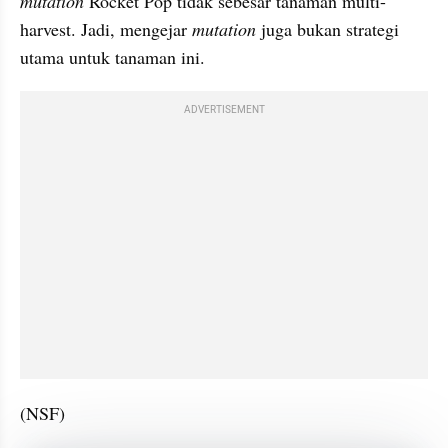
mutation 
Rocket Pop tidak sebesar tanaman multi-
harvest. Jadi, mengejar 
mutation 
juga bukan strategi 
utama untuk tanaman ini.
ADVERTISEMENT
(NSF)