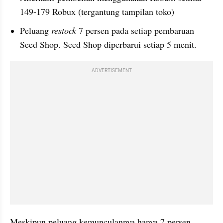
149-179 Robux (tergantung tampilan toko)
Peluang 
restock 
7 persen pada setiap pembaruan 
Seed Shop. Seed Shop diperbarui setiap 5 menit. 
ADVERTISEMENT
Meskipun peluang kemunculannya hanya 7 persen, 