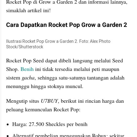
Rocket Pop di Grow a Garden 2 dan informasi lainnya, 
simaklah artikel ini!
Cara Dapatkan Rocket Pop Grow a Garden 2
Ilustrasi Rocket Pop Grow a Garden 2. Foto: Alex Photo 
Stock/Shutterstock
Rocket Pop Seed dapat dibeli langsung melalui Seed 
Shop. 
Benih 
ini tidak tersedia melalui peti maupun 
sistem 
gacha
, sehingga satu-satunya tantangan adalah 
menunggu hingga stoknya muncul.
Mengutip situs 
U7BUY
, berikut ini rincian harga dan 
peluang kemunculan Rocket Pop:
Harga: 27.500 Sheckles per benih
Alternatif pembelian menggunakan Robux: sekitar 