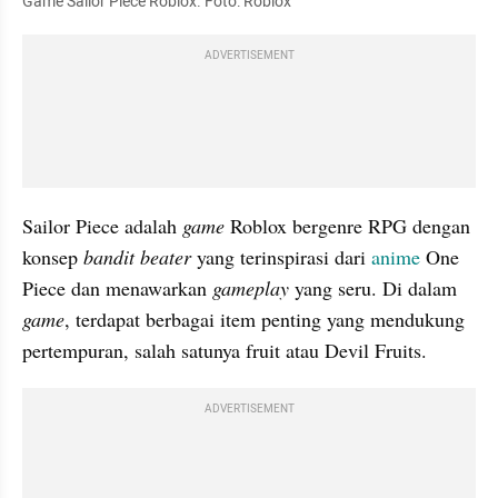
Game Sailor Piece Roblox. Foto: Roblox
ADVERTISEMENT
Sailor Piece adalah 
game 
Roblox bergenre RPG dengan 
konsep 
bandit beater
 yang terinspirasi dari 
anime 
One 
Piece dan menawarkan 
gameplay 
yang seru. Di dalam 
game
, terdapat berbagai item penting yang mendukung 
pertempuran, salah satunya fruit atau Devil Fruits.
ADVERTISEMENT