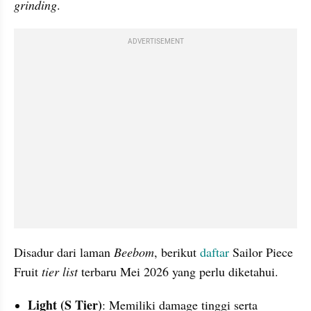
grinding
.
ADVERTISEMENT
Disadur dari laman 
Beebom
, berikut 
daftar 
Sailor Piece 
Fruit 
tier list 
terbaru Mei 2026 yang perlu diketahui.
Light (S Tier)
: Memiliki damage tinggi serta 