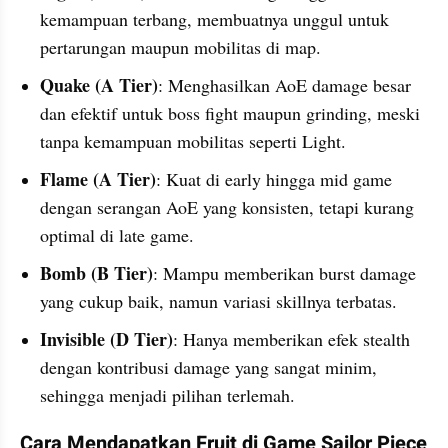
kemampuan terbang, membuatnya unggul untuk 
pertarungan maupun mobilitas di map.
Quake (A Tier)
: Menghasilkan AoE damage besar 
dan efektif untuk boss fight maupun grinding, meski 
tanpa kemampuan mobilitas seperti Light.
Flame (A Tier)
: Kuat di early hingga mid game 
dengan serangan AoE yang konsisten, tetapi kurang 
optimal di late game.
Bomb (B Tier)
: Mampu memberikan burst damage 
yang cukup baik, namun variasi skillnya terbatas.
Invisible (D Tier)
: Hanya memberikan efek stealth 
dengan kontribusi damage yang sangat minim, 
sehingga menjadi pilihan terlemah.
Cara Mendapatkan Fruit di Game Sailor Piece