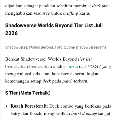
dijadikan sebagai panduan sebelum membuat 
deck
 atau 
menghabiskan 
resource
 untuk 
crafting
 kartu. 
Shadowverse Worlds Beyond Tier List Juli 
2026
Shadowverse: Worlds Beyond. Foto: x.com/shadowversegame
Berikut Shadowverse: Worlds Beyond 
tier list
berdasarkan berdasarkan analisis 
meta
 dari 
VG247
 yang 
mengevaluasi kekuatan, konsistensi, serta tingkat 
kemenangan setiap 
deck
 pada 
patch
 terbaru.
S Tier (Meta Terbaik)
Roach Forestcraft
: Deck combo yang berfokus pada 
Fairy dan Roach, menghasilkan 
burst damage
 sangat 