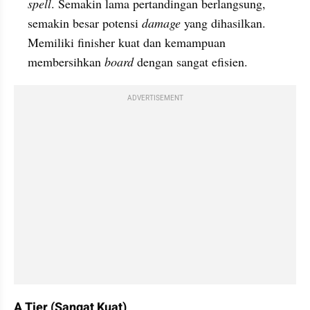
spell
. Semakin lama pertandingan berlangsung, 
semakin besar potensi 
damage 
yang dihasilkan. 
Memiliki finisher kuat dan kemampuan 
membersihkan 
board 
dengan sangat efisien.
ADVERTISEMENT
A Tier (Sangat Kuat)