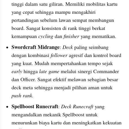
tinggi dalam satu giliran. Memiliki mobilitas kartu 
yang cepat sehingga mampu mengakhiri 
pertandingan sebelum lawan sempat membangun 
board. Sangat konsisten di rank tinggi berkat 
kemampuan 
cycling 
dan 
finisher
 yang mematikan.
Swordcraft Midrange
: 
Deck 
paling seimbang 
dengan kombinasi 
follower 
agresif dan kontrol board 
yang kuat. Mudah mempertahankan tempo sejak 
early 
hingga 
late game
 melalui sinergi Commander 
dan Officer. Sangat efektif melawan sebagian besar 
deck meta sehingga menjadi pilihan aman untuk 
push rank.
Spellboost Runecraft
: 
Deck Runecraft
 yang 
mengandalkan mekanik Spellboost untuk 
menurunkan biaya kartu dan meningkatkan kekuatan 