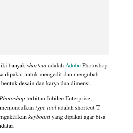
iki banyak 
shortcut 
adalah 
Adobe 
Photoshop. 
sa dipakai untuk mengedit dan mengubah 
 bentuk desain dan karya dua dimensi. 
 Photoshop
 terbitan Jubilee Enterprise, 
k memunculkan 
type
tool
 adalah shortcut T. 
engaktifkan 
keyboard 
yang dipakai agar bisa 
datar.