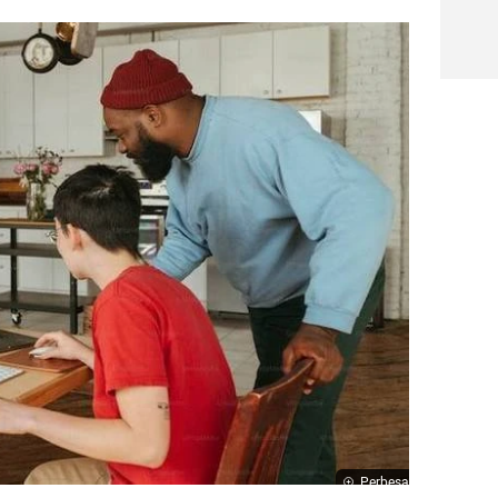
Perbesar