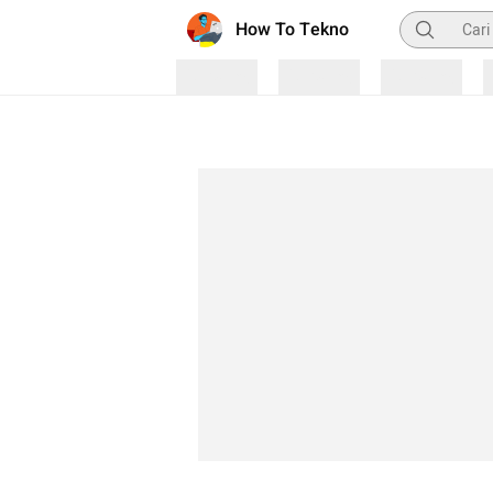
Pencarian
How To Tekno
Loading
Loading
Loading