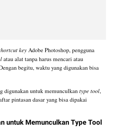
shortcut key 
Adobe Photoshop, pengguna 
l
 atau alat tanpa harus mencari atau 
Dengan begitu, waktu yang digunakan bisa 
ng digunakan untuk memunculkan 
type
tool
, 
aftar pintasan dasar yang bisa dipakai 
an untuk Memunculkan Type Tool 