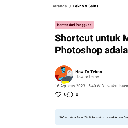
Beranda
Tekno & Sains
Konten dari Pengguna
Shortcut untuk 
Photoshop adala
How To Tekno
How to tekno
16 Agustus 2023 15:40 WIB
·
waktu baca
0
0
Tulisan dari How To Tekno tidak mewakili panda