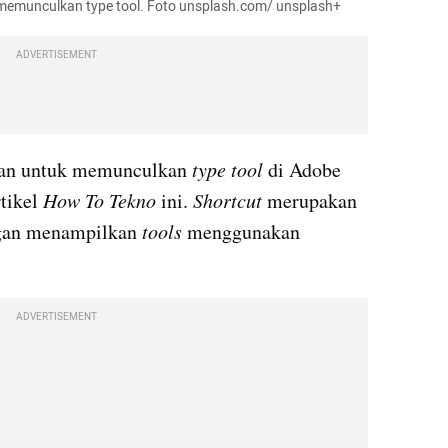
 memunculkan type tool. Foto unsplash.com/ unsplash+
ADVERTISEMENT
an untuk memunculkan 
type tool 
di Adobe 
tikel 
How To Tekno
 ini. 
Shortcut 
merupakan 
ngan menampilkan 
tools 
menggunakan 
ADVERTISEMENT