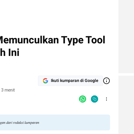
Memunculkan Type Tool
h Ini
Ikuti kumparan di Google
 3 menit
ngan dari redaksi kumparan