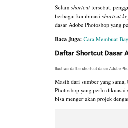
Selain 
shortcut 
tersebut, pengg
berbagai kombinasi 
shortcut ke
dasar Adobe Photoshop yang per
Baca Juga: 
Cara Membuat Baya
Daftar Shortcut Dasar
Ilustrasi daftar shortcut dasar Adobe Ph
Masih dari sumber yang sama, b
Photoshop yang perlu dikuasai 
bisa mengerjakan projek dengan