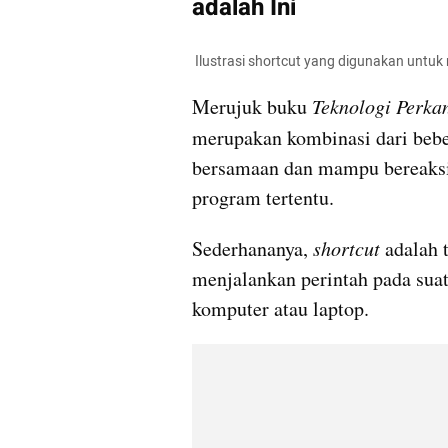
adalah Ini
 Ilustrasi shortcut yang digunakan untu
Merujuk buku 
Teknologi Perka
merupakan kombinasi dari beb
bersamaan dan mampu bereaksi s
program tertentu.
Sederhananya, 
shortcut 
adalah 
menjalankan perintah pada suat
komputer atau laptop.