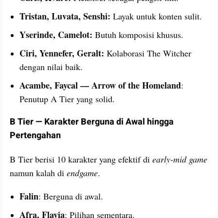
Tristan, Luvata, Senshi:
 Layak untuk konten sulit.
Yserinde, Camelot:
 Butuh komposisi khusus.
Ciri, Yennefer, Geralt: 
Kolaborasi The Witcher 
dengan nilai baik.
Acambe, Faycal — Arrow of the Homeland
: 
Penutup A Tier yang solid.
B Tier — Karakter Berguna di Awal hingga 
Pertengahan
B Tier berisi 10 karakter yang efektif di
 early-mid game
namun kalah di 
endgame
.
Falin
: Berguna di awal.
Afra, Flavia
: Pilihan sementara.