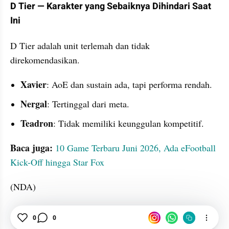
D Tier — Karakter yang Sebaiknya Dihindari Saat 
Ini
D Tier adalah unit terlemah dan tidak 
direkomendasikan.
Xavier
: AoE dan sustain ada, tapi performa rendah.
Nergal
: Tertinggal dari meta.
Teadron
: Tidak memiliki keunggulan kompetitif.
Baca juga:
10 Game Terbaru Juni 2026, Ada eFootball 
Kick-Off hingga Star Fox
(NDA)
Game
Karakter
Permainan
0
0