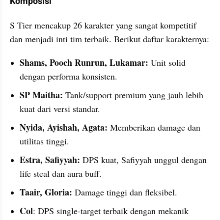
Komposisi
S Tier mencakup 26 karakter yang sangat kompetitif 
dan menjadi inti tim terbaik. Berikut daftar karakternya:
Shams, Pooch Runrun, Lukamar:
 Unit solid 
dengan performa konsisten.
SP Maitha:
 Tank/support premium yang jauh lebih 
kuat dari versi standar.
Nyida, Ayishah, Agata:
 Memberikan damage dan 
utilitas tinggi.
Estra, Safiyyah:
 DPS kuat, Safiyyah unggul dengan 
life steal dan aura buff.
Taair, Gloria:
 Damage tinggi dan fleksibel.
Col
: DPS single-target terbaik dengan mekanik 