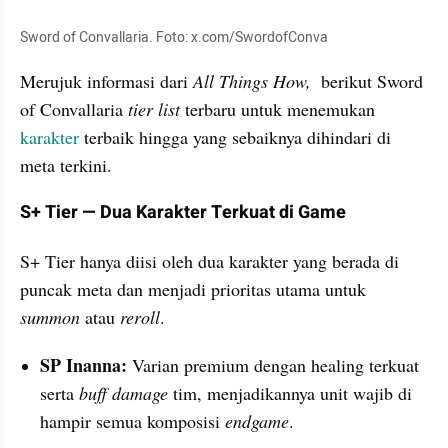
Sword of Convallaria. Foto: x.com/SwordofConva
Merujuk informasi dari 
All Things How, 
 berikut Sword 
of Convallaria 
tier list 
terbaru untuk menemukan 
karakter
 terbaik hingga yang sebaiknya dihindari di 
meta terkini.
S+ Tier — Dua Karakter Terkuat di Game
S+ Tier hanya diisi oleh dua karakter yang berada di 
puncak meta dan menjadi prioritas utama untuk 
summon
 atau 
reroll
.
SP Inanna:
 Varian premium dengan healing terkuat 
serta 
buff damage
 tim, menjadikannya unit wajib di 
hampir semua komposisi 
endgame
.