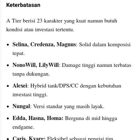
Keterbatasan
A Tier berisi 23 karakter yang kuat namun butuh 
kondisi atau investasi tertentu.
Selina, Credenza, Magnus
: Solid dalam komposisi 
tepat.
NonoWill, LilyWill
: Damage tinggi namun terbatas 
tanpa dukungan.
Alexei
: Hybrid tank/DPS/CC dengan kebutuhan 
investasi tinggi.
Nungal
: Versi standar yang masih layak.
Edda, Hasna, Homa:
 Berguna di mid hingga 
endgame.
Caris, Kvare:
 Fleksibel sebagai pengisi tim.