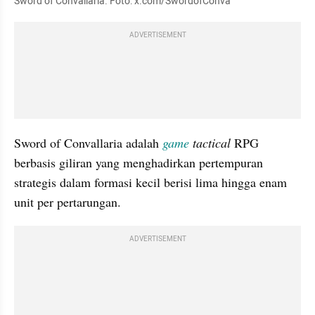
Sword of Convallaria. Foto: x.com/SwordofConva
ADVERTISEMENT
Sword of Convallaria adalah 
game
 tactical 
RPG 
berbasis giliran yang menghadirkan pertempuran 
strategis dalam formasi kecil berisi lima hingga enam 
unit per pertarungan. 
ADVERTISEMENT