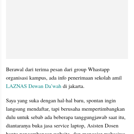
Berawal dari terima pesan dari group Whastapp 
organisasi kampus, ada info penerimaan sekolah amil 
LAZNAS Dewan Da’wah
 di jakarta. 
Saya yang suka dengan hal-hal baru, spontan ingin 
langsung mendaftar, tapi berusaha mempertimbangkan 
dulu untuk sebab ada beberapa tanggungjawab saat itu, 
diantaranya buka jasa service laptop, Asisten Dosen 
bantu pengembangan website  dan mengajar mahasiwa 