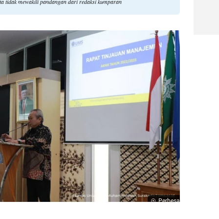
a tidak mewakili pandangan dari redaksi kumparan
Perbesar