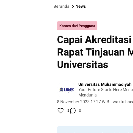
Beranda
News
Konten dari Pengguna
Capai Akreditas
Rapat Tinjauan 
Universitas
Universitas Muhammadiyah 
Your Future Starts Here Men
Mendunia
8 November 2023 17:27 WIB
·
waktu baca
0
0