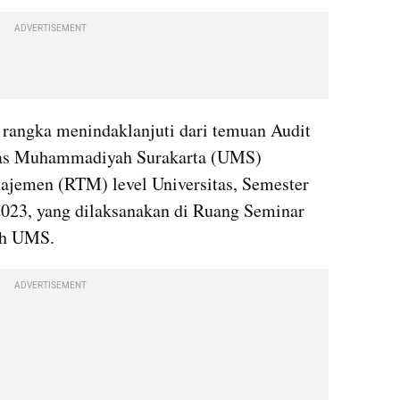
ADVERTISEMENT
 rangka menindaklanjuti dari temuan Audit 
tas Muhammadiyah Surakarta (UMS) 
jemen (RTM) level Universitas, Semester 
23, yang dilaksanakan di Ruang Seminar 
ah UMS.
ADVERTISEMENT