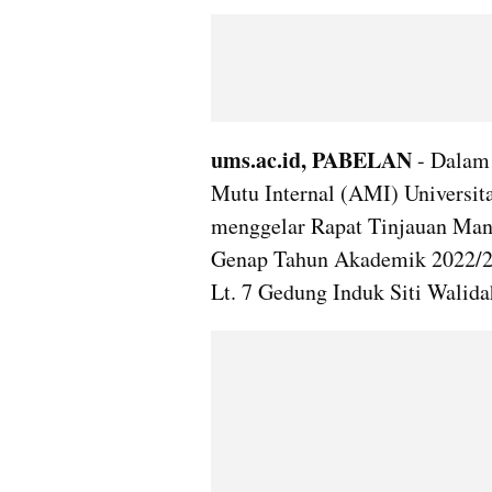
ums.ac.id, PABELAN
 - Dalam
Mutu Internal (AMI) Universi
menggelar Rapat Tinjauan Mana
Genap Tahun Akademik 2022/20
Lt. 7 Gedung Induk Siti Walid