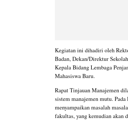
Kegiatan ini dihadiri oleh Rektor
Badan, Dekan/Direktur Sekolah
Kepala Bidang Lembaga Penjam
Mahasiswa Baru.
Rapat Tinjauan Manajemen dilak
sistem manajemen mutu. Pada ke
menyampaikan masalah masalah 
fakultas, yang kemudian akan di