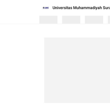
Universitas Muhammadiyah Sur
Loading
Loading
Loading