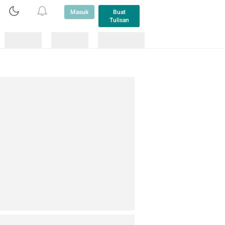
Masuk
Buat
Tulisan
Loading
Loading
Lainnya