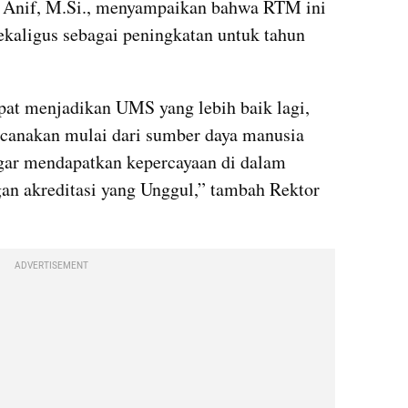
n Anif, M.Si., menyampaikan bahwa RTM ini 
kaligus sebagai peningkatan untuk tahun 
at menjadikan UMS yang lebih baik lagi, 
ncanakan mulai dari sumber daya manusia 
ar mendapatkan kepercayaan di dalam 
an akreditasi yang Unggul,” tambah Rektor 
ADVERTISEMENT