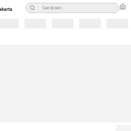
Pencarian
akarta
Loading
Loading
Loading
Loading
Loading