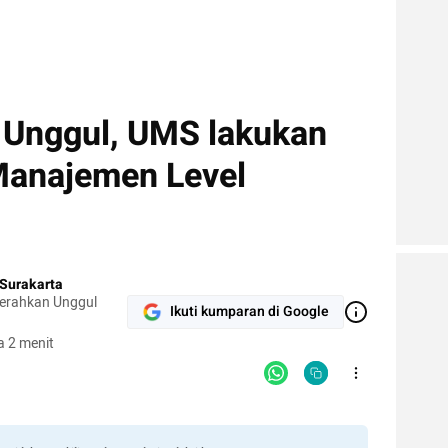
i Unggul, UMS lakukan
Manajemen Level
Surakarta
cerahkan Unggul
Ikuti kumparan di Google
 2 menit