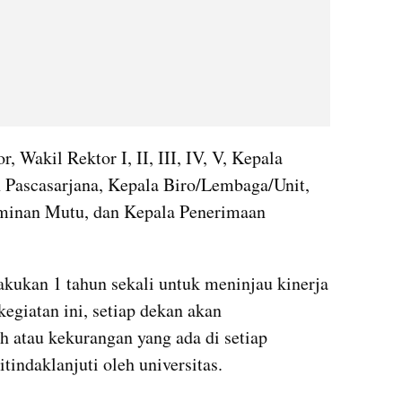
, Wakil Rektor I, II, III, IV, V, Kepala 
 Pascasarjana, Kepala Biro/Lembaga/Unit, 
inan Mutu, dan Kepala Penerimaan 
ukan 1 tahun sekali untuk meninjau kinerja 
giatan ini, setiap dekan akan 
atau kekurangan yang ada di setiap 
tindaklanjuti oleh universitas.