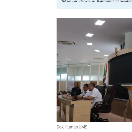
Tulisan dari Universitas Muhammadiyah Surakart
Dok Humas UMS