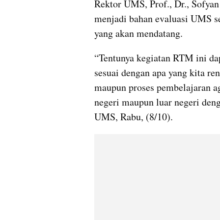
Rektor UMS, Prof., Dr., Sofya
menjadi bahan evaluasi UMS se
yang akan mendatang.
“Tentunya kegiatan RTM ini dap
sesuai dengan apa yang kita re
maupun proses pembelajaran ag
negeri maupun luar negeri deng
UMS, Rabu, (8/10).