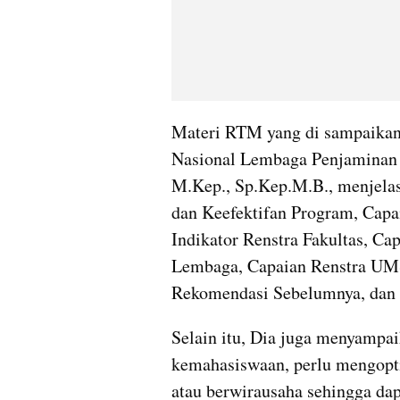
Materi RTM yang di sampaikan 
Nasional Lembaga Penjaminan M
M.Kep., Sp.Kep.M.B., menjelas
dan Keefektifan Program, Capai
Indikator Renstra Fakultas, Cap
Lembaga, Capaian Renstra UMS,
Rekomendasi Sebelumnya, dan 
Selain itu, Dia juga menyampai
kemahasiswaan, perlu mengopti
atau berwirausaha sehingga dap