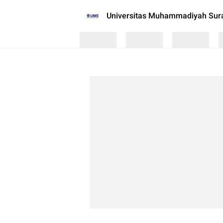
Universitas Muhammadiyah Sur
Loading
Loading
Loading