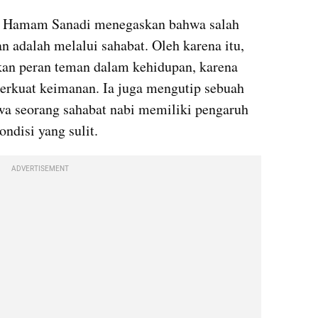
 Hamam Sanadi menegaskan bahwa salah 
 adalah melalui sahabat. Oleh karena itu, 
kan peran teman dalam kehidupan, karena 
kuat keimanan. Ia juga mengutip sebuah 
wa seorang sahabat nabi memiliki pengaruh 
ndisi yang sulit.
ADVERTISEMENT