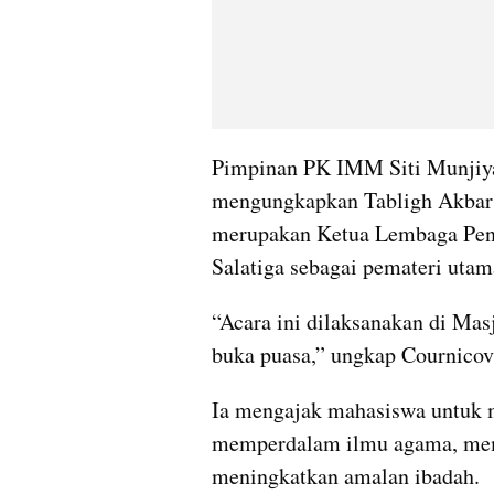
Pimpinan PK IMM Siti Munjiya
mengungkapkan Tabligh Akbar
merupakan Ketua Lembaga Pene
Salatiga sebagai pemateri utam
“Acara ini dilaksanakan di M
buka puasa,” ungkap Cournicov
Ia mengajak mahasiswa untuk
memperdalam ilmu agama, mem
meningkatkan amalan ibadah.