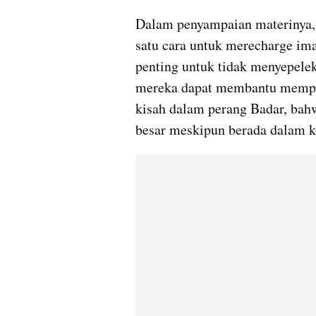
Dalam penyampaian materinya,
satu cara untuk merecharge iman
penting untuk tidak menyepele
mereka dapat membantu memper
kisah dalam perang Badar, bah
besar meskipun berada dalam ko