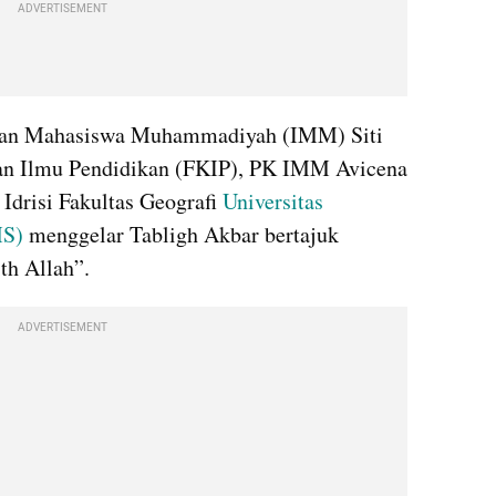
ADVERTISEMENT
tan Mahasiswa Muhammadiyah (IMM) Siti 
an Ilmu Pendidikan (FKIP), PK IMM Avicena 
risi Fakultas Geografi 
Universitas 
MS)
 menggelar Tabligh Akbar bertajuk 
th Allah”.
ADVERTISEMENT