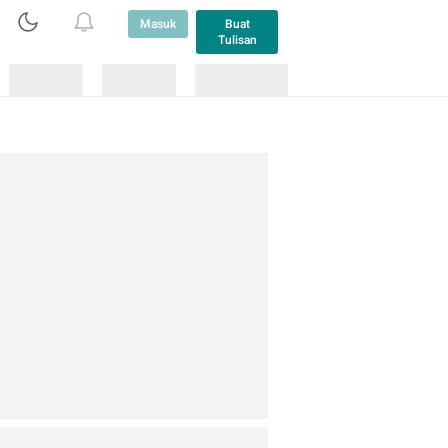
Masuk
Buat
Tulisan
Loading
Loading
Lainnya