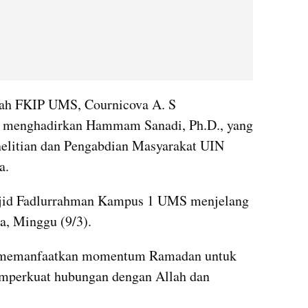
h FKIP UMS, Cournicova A. S 
 menghadirkan Hammam Sanadi, Ph.D., yang 
litian dan Pengabdian Masyarakat UIN 
a.
asjid Fadlurrahman Kampus 1 UMS menjelang 
a, Minggu (9/3).
 memanfaatkan momentum Ramadan untuk 
perkuat hubungan dengan Allah dan 