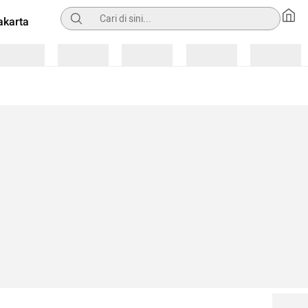
Pencarian
akarta
Loading
Loading
Loading
Loading
Loading