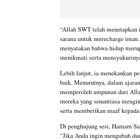
“Allah SWT telah menetapkan i
sarana untuk merecharge iman. 
menyatakan bahwa hidup merupa
menikmati serta mensyukurinya
Lebih lanjut, ia menekankan pe
baik. Menurutnya, dalam ajaran
memperoleh ampunan dari Allah
mereka yang senantiasa mengi
serta memberikan maaf kepada
Di penghujung sesi, Hamam Sana
“Jika Anda ingin mengubah dun