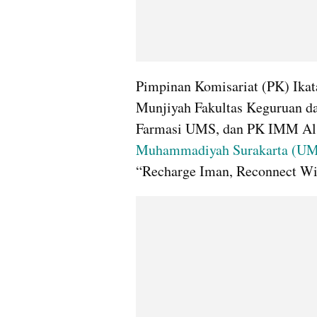
Pimpinan Komisariat (PK) Ika
Munjiyah Fakultas Keguruan d
Farmasi UMS, dan PK IMM Al Id
Muhammadiyah Surakarta (U
“Recharge Iman, Reconnect Wi