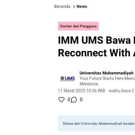
Beranda
News
Konten dari Pengguna
IMM UMS Bawa P
Reconnect With 
Universitas Muhammadiyah 
Your Future Starts Here Men
Mendunia
11 Maret 2025 10:36 WIB
·
waktu baca 2
0
0
Tulisan dari Universitas Muhammadiyah Surakart